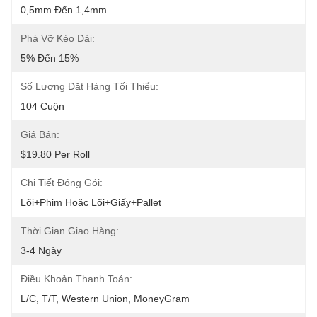
0,5mm Đến 1,4mm
Phá Vỡ Kéo Dài:
5% Đến 15%
Số Lượng Đặt Hàng Tối Thiểu:
104 Cuộn
Giá Bán:
$19.80 Per Roll
Chi Tiết Đóng Gói:
Lõi+phim Hoặc Lõi+giấy+pallet
Thời Gian Giao Hàng:
3-4 Ngày
Điều Khoản Thanh Toán:
L/C, T/T, Western Union, MoneyGram