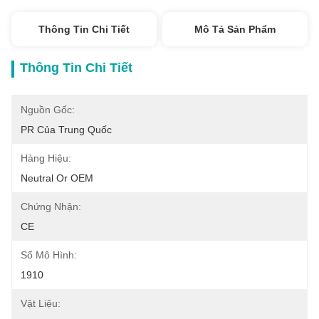
Thông Tin Chi Tiết
Mô Tả Sản Phẩm
Thông Tin Chi Tiết
Nguồn Gốc:
PR Của Trung Quốc
Hàng Hiệu:
Neutral Or OEM
Chứng Nhận:
CE
Số Mô Hình:
1910
Vật Liệu: