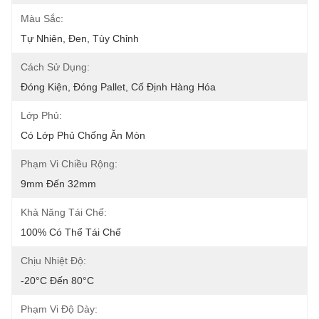
Màu Sắc:
Tự Nhiên, Đen, Tùy Chỉnh
Cách Sử Dụng:
Đóng Kiện, Đóng Pallet, Cố Định Hàng Hóa
Lớp Phủ:
Có Lớp Phủ Chống Ăn Mòn
Phạm Vi Chiều Rộng:
9mm Đến 32mm
Khả Năng Tái Chế:
100% Có Thể Tái Chế
Chịu Nhiệt Độ:
-20°C Đến 80°C
Phạm Vi Độ Dày: