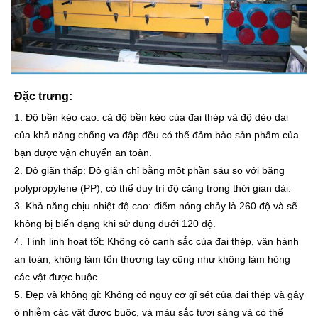
Đặc trưng:
1. Độ bền kéo cao: cả độ bền kéo của đai thép và độ dẻo dai
của khả năng chống va đập đều có thể đảm bảo sản phẩm của
bạn được vận chuyển an toàn.
2. Độ giãn thấp: Độ giãn chỉ bằng một phần sáu so với băng
polypropylene (PP), có thể duy trì độ căng trong thời gian dài.
3. Khả năng chịu nhiệt độ cao: điểm nóng chảy là 260 độ và sẽ
không bị biến dạng khi sử dụng dưới 120 độ.
4. Tính linh hoạt tốt: Không có cạnh sắc của đai thép, vận hành
an toàn, không làm tổn thương tay cũng như không làm hỏng
các vật được buộc.
5. Đẹp và không gỉ: Không có nguy cơ gỉ sét của đai thép và gây
ô nhiễm các vật được buộc, và màu sắc tươi sáng và có thể