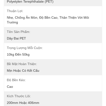
Polyetylen Terephthalate (PET)
Thuận Lợi:
Nhẹ, Chống Ăn Mòn, Độ Bền Cao, Thân Thiện Với Môi 
Trường
Tên Sản Phẩm:
Dây Đai PET
Trọng Lượng Mỗi Cuộn:
10kg Đến 50kg
Bề Mặt Hoàn Thiện:
Mịn Hoặc Có Kết Cấu
Độ Bền Kéo:
Cao
Kích Thước Lõi:
200mm Hoặc 406mm