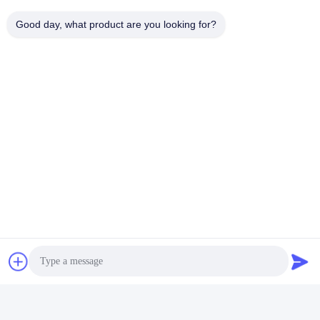
300
दोनों बनाए
चिकना या उभरा
1.0
20
560
या
52
Good day, what product are you looking for?
जा सकते हैं
हुआ
406
300
दोनों बनाए
चिकना या उभरा
3/4
0.9
20
660
या
52
जा सकते हैं
हुआ
406
300
दोनों बनाए
चिकना या उभरा
1.0
20
665
या
52
जा सकते हैं
हुआ
406
300
दोनों बनाए
चिकना या उभरा
1.2
20
798
या
52
जा सकते हैं
हुआ
406
300
दोनों बनाए
चिकना या उभरा
1.27
20
844
या
52
जा सकते हैं
हुआ
406
300
दोनों बनाए
चिकना या उभरा
1
1.0
20
875
या
52
जा सकते हैं
हुआ
406
300
दोनों बनाए
चिकना या उभरा
1.2
20
1050
या
52
जा सकते हैं
हुआ
406
300