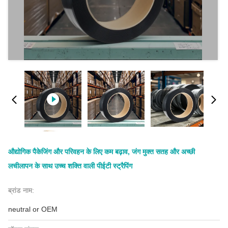
औद्योगिक पैकेजिंग और परिवहन के लिए कम बढ़ाव, जंग मुक्त सतह और अच्छी
लचीलापन के साथ उच्च शक्ति वाली पीईटी स्ट्रैपिंग
ब्रांड नाम:
neutral or OEM