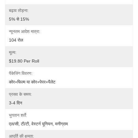
बढ़ाव तोड़ना:
5% से 15%
न्यूनतम आदेश मात्रा:
104 रोल
मूल्य:
$19.80 Per Roll
पैकेजिंग विवरण:
कोर+फिल्म या कोर+पेपर+पैलेट
प्रसव के समय:
3-4 दिन
भुगतान शर्तें:
एल/सी, टी/टी, वेस्टर्न यूनियन, मनीग्राम
आपूर्ति की क्षमता: