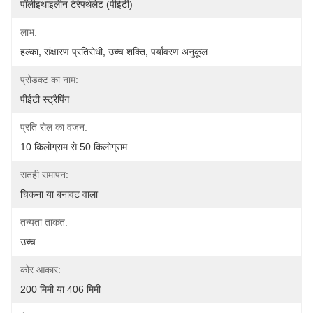
पॉलीइथाइलीन टेरेफ्थेलेट (पीईटी)
लाभ:
हल्का, संक्षारण प्रतिरोधी, उच्च शक्ति, पर्यावरण अनुकूल
प्रोडक्ट का नाम:
पीईटी स्ट्रैपिंग
प्रति रोल का वजन:
10 किलोग्राम से 50 किलोग्राम
सतही समापन:
चिकना या बनावट वाला
तन्यता ताकत:
उच्च
कोर आकार:
200 मिमी या 406 मिमी