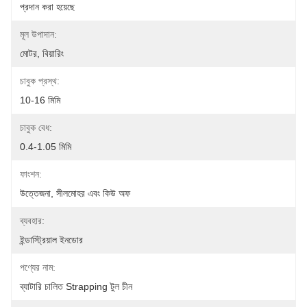
প্রদান করা হয়েছে
মূল উপাদান:
মোটর, বিয়ারিং
চাবুক প্রস্থ:
10-16 মিমি
চাবুক বেধ:
0.4-1.05 মিমি
ফাংশন:
উত্তেজনা, সীলমোহর এবং কিউ অফ
ব্যবহার:
ইন্ডাস্ট্রিয়াল ইনডোর
পণ্যের নাম:
ব্যাটারি চালিত Strapping টুল চীন