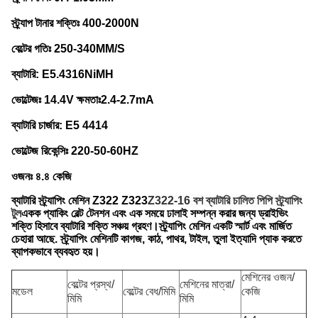
স্ট্র্যাপ টানার শক্তিঃ 400-2000N
বেল্টের গতিঃ 250-340MM/S
ব্যাটারি: E5.4316NiMH
ভোল্টেজঃ 14.4V ক্ষমতাঃ2.4-2.7mA
ব্যাটারি চার্জার: E5 4414
ভোল্টেজ রিকেন্সিঃ 220-50-60HZ
ওজনঃ ৪.৪ কেজি
ব্যাটারি স্ট্র্যাপিং মেশিন Z322 Z323
Z322-16 বশ ব্যাটারি চালিত পিপি স্ট্র্যাপিং
টুল
একক প্যাকিং বেল্ট টেনশন এবং এক সময়ে ঢালাই সম্পন্ন করার জন্য ড্রাইভিং
শক্তি হিসাবে ব্যাটারি শক্তি সঞ্চয় গ্রহণ।স্ট্র্যাপিং মেশিন একটি স্মার্ট এবং মার্জিত
চেহারা আছে. স্ট্র্যাপিং মেশিনটি কাগজ, কাঠ, পাথর, টাইল, তুলা ইত্যাদি প্যাক করতে
ব্যাপকভাবে ব্যবহৃত হয়।
মেশিনের ওজন/
বেল্টের প্রস্থ/
মেশিনের মাত্রা/
মডেল
বেল্টের বেধ/মিমি
কেজি
মিমি
মিমি