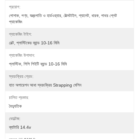
প্রয়োগ:
পোশাক, পণ্য, যন্ত্রপাতি ও হার্ডওয়্যার, টেক্সটাইল, প্যালেট, ধারক, পাথর প্লেট 
প্যাকেজিং
প্যাকেজিং টাইপ:
বেল্ট, প্লাস্টিকের ব্যান্ড 10-16 মিমি
প্যাকেজিং উপাদান:
প্লাস্টিক, পিপি পিইটি ব্যান্ড 10-16 মিমি
স্বয়ংক্রিয় গ্রেড:
হাত অপারেশন আধা স্বয়ংক্রিয় Strapping মেশিন
চালিত প্রকার:
বৈদ্যুতিক
ভোল্টেজ:
ব্যাটারি 14.4v