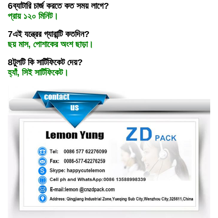
6ব্যাটারি চার্জ করতে কত সময় লাগে?
প্রায় ১২০ মিনিট।
7এই যন্ত্রের গ্যারান্টি কতদিন?
ছয় মাস, পোশাকের অংশ ছাড়া।
8টুলটি কি সার্টিফিকেট দেয়?
হ্যাঁ, সিই সার্টিফিকেট।