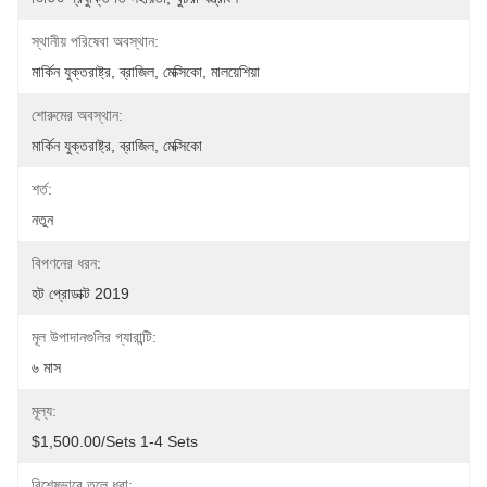
স্থানীয় পরিষেবা অবস্থান:
মার্কিন যুক্তরাষ্ট্র, ব্রাজিল, মেক্সিকো, মালয়েশিয়া
শোরুমের অবস্থান:
মার্কিন যুক্তরাষ্ট্র, ব্রাজিল, মেক্সিকো
শর্ত:
নতুন
বিপণনের ধরন:
হট প্রোডাক্ট 2019
মূল উপাদানগুলির গ্যারান্টি:
৬ মাস
মূল্য:
$1,500.00/sets 1-4 Sets
বিশেষভাবে তুলে ধরা: