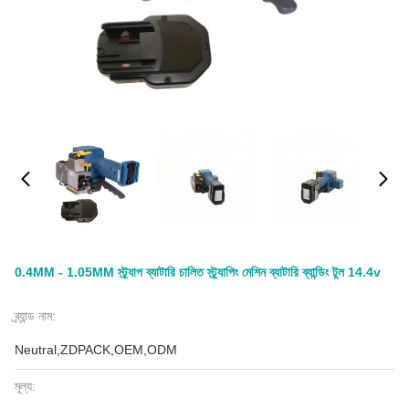
0.4MM - 1.05MM স্ট্র্যাপ ব্যাটারি চালিত স্ট্র্যাপিং মেশিন ব্যাটারি ব্যান্ডিং টুল 14.4v
ব্র্যান্ড নাম:
Neutral,ZDPACK,OEM,ODM
মূল্য: