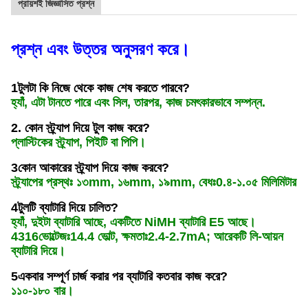
প্রায়শই জিজ্ঞাসিত প্রশ্ন
প্রশ্ন এবং উত্তর অনুসরণ করে।
1টুলটা কি নিজে থেকে কাজ শেষ করতে পারবে?
হ্যাঁ, এটা টানতে পারে এবং সিল, তারপর, কাজ চমৎকারভাবে সম্পন্ন.
2. কোন স্ট্র্যাপ দিয়ে টুল কাজ করে?
প্লাস্টিকের স্ট্র্যাপ, পিইটি বা পিপি।
3কোন আকারের স্ট্র্যাপ দিয়ে কাজ করবে?
স্ট্র্যাপের প্রস্থঃ ১৩mm, ১৬mm, ১৯mm, বেধঃ0.৪-১.০৫ মিলিমিটার
4টুলটি ব্যাটারি দিয়ে চালিত?
হ্যাঁ, দুইটা ব্যাটারি আছে, একটিতে NiMH ব্যাটারি E5 আছে।
4316ভোল্টেজঃ14.4 ভোল্ট, ক্ষমতাঃ2.4-2.7mA; আরেকটি লি-আয়ন
ব্যাটারি দিয়ে।
5একবার সম্পূর্ণ চার্জ করার পর ব্যাটারি কতবার কাজ করে?
১১০-১৮০ বার।