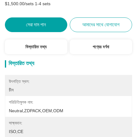
$1,500.00/sets 1-4 sets
সেরা দাম পান
আমাদের সাথে যোগাযোগ
বিস্তারিত তথ্য
পণ্যের বর্ণনা
বিস্তারিত তথ্য
উৎপত্তি স্থল:
চীন
পরিচিতিমুলক নাম:
Neutral,ZDPACK,OEM,ODM
সাক্ষ্যদান:
ISO,CE