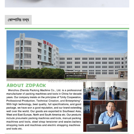
কোম্পানির তথ্য