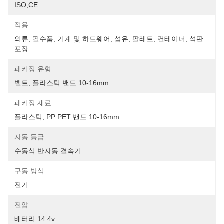
ISO,CE
적용:
의류, 필수품, 기계 및 하드웨어, 섬유, 팔레트, 컨테이너, 석판 
포장
패키징 유형:
벨트, 플라스틱 밴드 10-16mm
패키징 재료:
플라스틱, PP PET 밴드 10-16mm
자동 등급:
수동식 반자동 결속기
구동 방식:
전기
전압:
배터리 14.4v