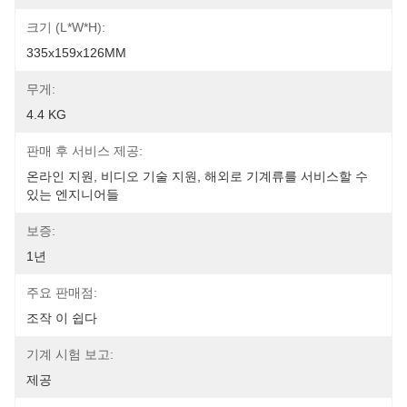
크기 (L*W*H):
335x159x126MM
무게:
4.4 KG
판매 후 서비스 제공:
온라인 지원, 비디오 기술 지원, 해외로 기계류를 서비스할 수 
있는 엔지니어들
보증:
1년
주요 판매점:
조작 이 쉽다
기계 시험 보고:
제공