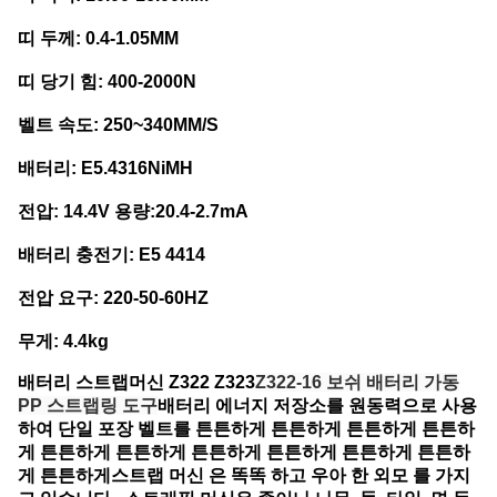
띠 두께: 0.4-1.05MM
띠 당기 힘: 400-2000N
벨트 속도: 250~340MM/S
배터리: E5.4316NiMH
전압: 14.4V 용량:20.4-2.7mA
배터리 충전기: E5 4414
전압 요구: 220-50-60HZ
무게: 4.4kg
배터리 스트랩머신 Z322 Z323
Z322-16 보쉬 배터리 가동
PP 스트랩링 도구
배터리 에너지 저장소를 원동력으로 사용
하여 단일 포장 벨트를 튼튼하게 튼튼하게 튼튼하게 튼튼하
게 튼튼하게 튼튼하게 튼튼하게 튼튼하게 튼튼하게 튼튼하
게 튼튼하게스트랩 머신 은 똑똑 하고 우아 한 외모 를 가지