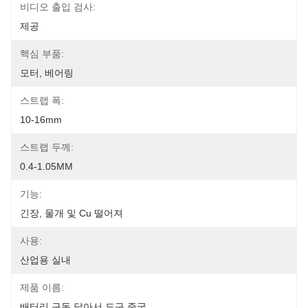
비디오 출입 검사:
제공
핵심 부품:
모터, 베어링
스트랩 폭:
10-16mm
스트랩 두께:
0.4-1.05MM
기능:
긴장, 물개 및 Cu 떨어져
사용:
산업용 실내
제품 이름:
배터리 구동 달아서 도구 중국