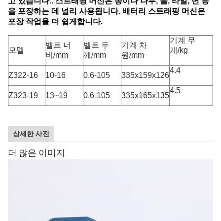
고 있습니다.. 스트래핑 머신은 종이나 나무, 돌, 타일, 면 등
을 포장하는 데 널리 사용됩니다. 배터리 스트래핑 머신은
포장 작업을 더 쉽게합니다.
기계 무
벨트 너
벨트 두
기계 차
모델
게/kg
비/mm
께/mm
원/mm
4.4
Z322-16
10-16
0.6-105
335x159x126
4.5
Z323-19
13~19
0.6-105
335x165x135
상세한 사진
더 많은 이미지