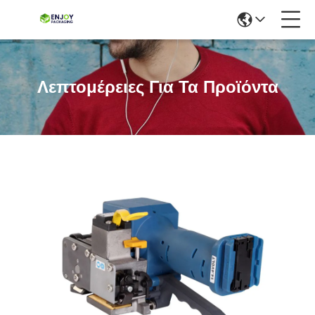
Λεπτομέρειες Για Τα Προϊόντα