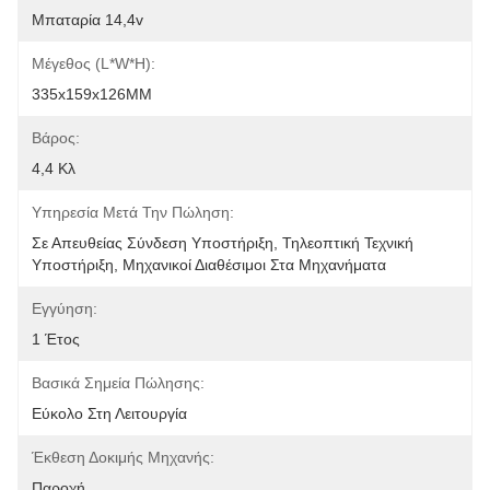
Μπαταρία 14,4v
Μέγεθος (L*W*H):
335x159x126MM
Βάρος:
4,4 Κλ
Υπηρεσία Μετά Την Πώληση:
Σε Απευθείας Σύνδεση Υποστήριξη, Τηλεοπτική Τεχνική 
Υποστήριξη, Μηχανικοί Διαθέσιμοι Στα Μηχανήματα 
Εγγύηση:
1 Έτος
Βασικά Σημεία Πώλησης:
Εύκολο Στη Λειτουργία
Έκθεση Δοκιμής Μηχανής:
Παροχή