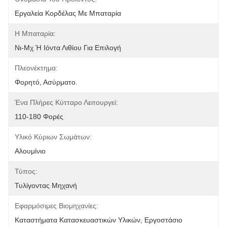
Εργαλεία Κορδέλας Με Μπαταρία
Η Μπαταρία:
Νι-Μχ Ή Ιόντα Λιθίου Για Επιλογή
Πλεονέκτημα:
Φορητό, Ασύρματο.
Ένα Πλήρες Κύτταρο Λειτουργεί:
110-180 Φορές
Υλικό Κύριων Σωμάτων:
Αλουμίνιο
Τύπος:
Τυλίγοντας Μηχανή
Εφαρμόσιμες Βιομηχανίες:
Καταστήματα Κατασκευαστικών Υλικών, Εργοστάσιο 