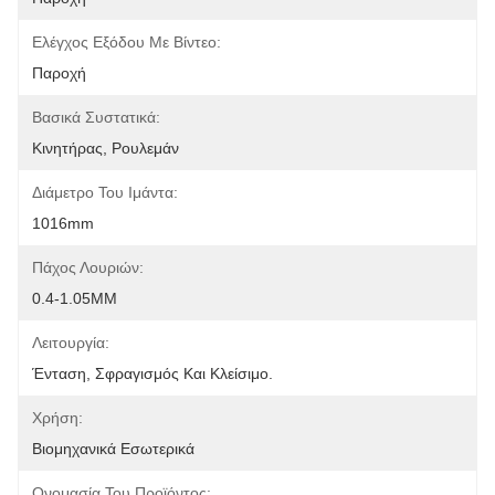
Ελέγχος Εξόδου Με Βίντεο:
Παροχή
Βασικά Συστατικά:
Κινητήρας, Ρουλεμάν
Διάμετρο Του Ιμάντα:
1016mm
Πάχος Λουριών:
0.4-1.05MM
Λειτουργία:
Ένταση, Σφραγισμός Και Κλείσιμο.
Χρήση:
Βιομηχανικά Εσωτερικά
Ονομασία Του Προϊόντος: