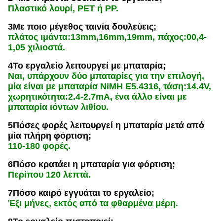
Πλαστικό λουρί, PET ή PP.
3Με ποιο μέγεθος ταινία δουλεύεις;
πλάτος ιμάντα:13mm,16mm,19mm, πάχος:00,4-
1,05 χιλιοστά.
4Το εργαλείο λειτουργεί με μπαταρία;
Ναι, υπάρχουν δύο μπαταρίες για την επιλογή,
μία είναι με μπαταρία NiMH E5.4316, τάση:14.4V,
χωρητικότητα:2.4-2.7mA, ένα άλλο είναι με
μπαταρία ιόντων λιθίου.
5Πόσες φορές λειτουργεί η μπαταρία μετά από
μία πλήρη φόρτιση;
110-180 φορές.
6Πόσο κρατάει η μπαταρία για φόρτιση;
Περίπου 120 λεπτά.
7Πόσο καιρό εγγυάται το εργαλείο;
Έξι μήνες, εκτός από τα φθαρμένα μέρη.