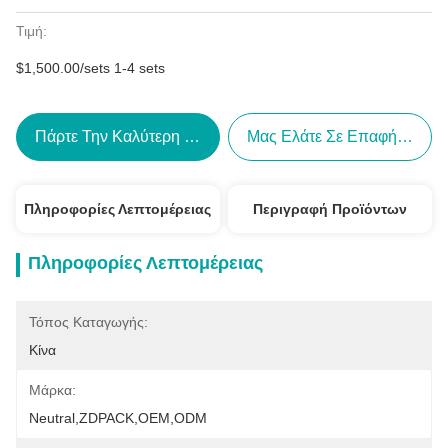
Τιμή:
$1,500.00/sets 1-4 sets
Πάρτε Την Καλύτερη Τιμή
Μας Ελάτε Σε Επαφή Με
Πληροφορίες Λεπτομέρειας
Περιγραφή Προϊόντων
Πληροφορίες Λεπτομέρειας
Τόπος Καταγωγής:
Κίνα
Μάρκα:
Neutral,ZDPACK,OEM,ODM