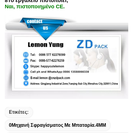
8Το εργαλείο πιστοποιεί;
Ναι, πιστοποιημένο CE.
Ετικέτες:
0Μηχανή Σφραγίσματος Με Μπαταρία.4MM