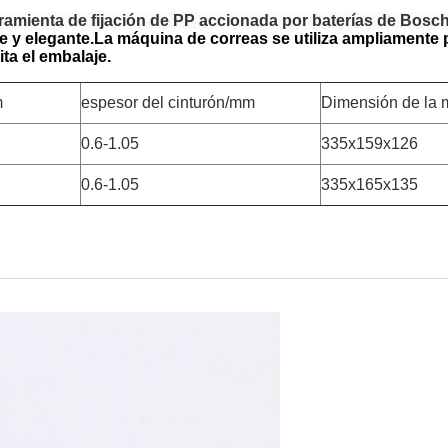
ramienta de fijación de PP accionada por baterías de Bosc
e y elegante.La máquina de correas se utiliza ampliamente 
ta el embalaje.
m
espesor del cinturón/mm
Dimensión de la
0.6-1.05
335x159x126
0.6-1.05
335x165x135