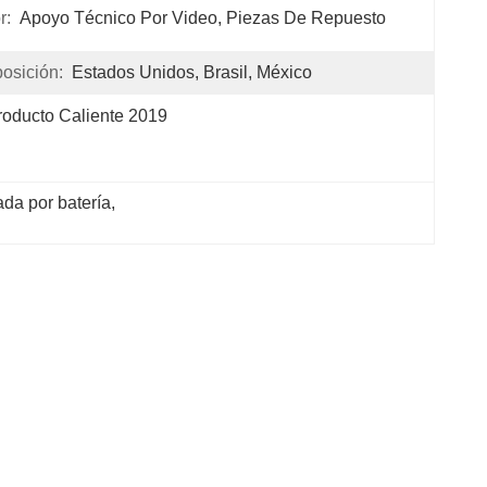
r:
Apoyo Técnico Por Video, Piezas De Repuesto
osición:
Estados Unidos, Brasil, México
roducto Caliente 2019
da por batería
, 