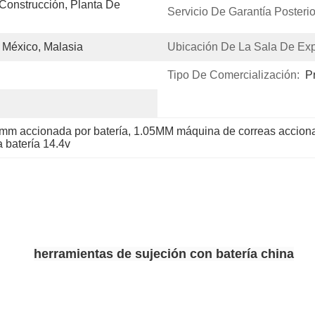
Construcción, Planta De 
Servicio De Garantía Posterio
, México, Malasia
Ubicación De La Sala De Exp
Tipo De Comercialización:
P
mm accionada por batería
, 
1.05MM máquina de correas acciona
 batería 14.4v
herramientas de sujeción con batería china