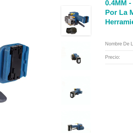
0.4MM -
Por La 
Herrami
Nombre De L
Precio: