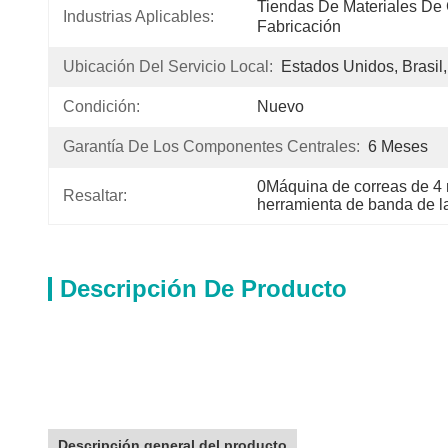
Tiendas De Materiales De 
Industrias Aplicables:
Fabricación
Ubicación Del Servicio Local:
Estados Unidos, Brasil
Condición:
Nuevo
Garantía De Los Componentes Centrales:
6 Meses
0Máquina de correas de 4 
Resaltar:
herramienta de banda de la
Descripción De Producto
Descripción general del producto