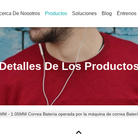
cerca De Nosotros
Productos
Soluciones
Blog
Éntrenos
Detalles De Los Producto
MM - 1.05MM Correa Batería operada por la máquina de correa Bater