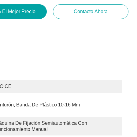
 El Mejor Precio
Contacto Ahora
SO,CE
nturón, Banda De Plástico 10-16 Mm
quina De Fijación Semiautomática Con 
uncionamiento Manual