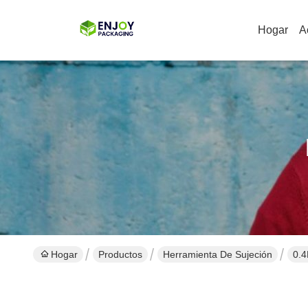
Hogar
A
Hogar
Productos
Herramienta De Sujeción
0.4