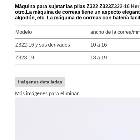
Máquina para sujetar las pilas Z322 Z323
Z322-16 Her
otro.La máquina de correas tiene un aspecto elegant
algodón, etc. La máquina de correas con batería facili
Modelo
ancho de la correa/m
Z322-16 y sus derivados
10 a 16
Z323-19
13 a 19
Imágenes detalladas
Más imágenes para eliminar