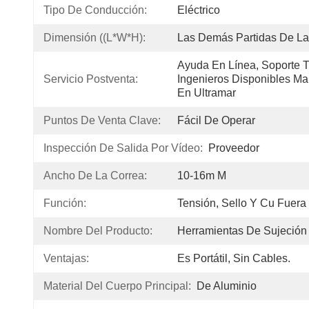
Tipo De Conducción:
Eléctrico
Dimensión ((L*W*H):
Las Demás Partidas De La
Ayuda En Línea, Soporte T
Servicio Postventa:
Ingenieros Disponibles Ma
En Ultramar
Puntos De Venta Clave:
Fácil De Operar
Inspección De Salida Por Vídeo:
Proveedor
Ancho De La Correa:
10-16m M
Función:
Tensión, Sello Y Cu Fuera
Nombre Del Producto:
Herramientas De Sujeción
Ventajas:
Es Portátil, Sin Cables.
Material Del Cuerpo Principal:
De Aluminio