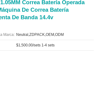
 1.05MM Correa Batería Operada
Máquina De Correa Batería
enta De Banda 14.4v
a Marca:
Neutral,ZDPACK,OEM,ODM
$1,500.00/sets 1-4 sets