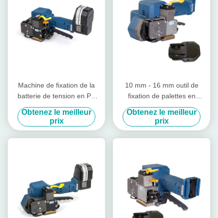
Machine de fixation de la
10 mm - 16 mm outil de
batterie de tension en PP
fixation de palettes en
PET 3000N
plastique à batterie manuelle
Obtenez le meilleur
Obtenez le meilleur
sans joint
prix
prix