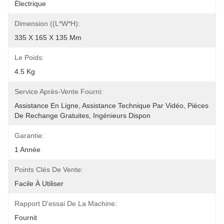
Électrique
Dimension ((L*W*H):
335 X 165 X 135 Mm
Le Poids:
4.5 Kg
Service Après-Vente Fourni:
Assistance En Ligne, Assistance Technique Par Vidéo, Pièces 
De Rechange Gratuites, Ingénieurs Dispon
Garantie:
1 Année
Points Clés De Vente:
Facile À Utiliser
Rapport D'essai De La Machine:
Fournit