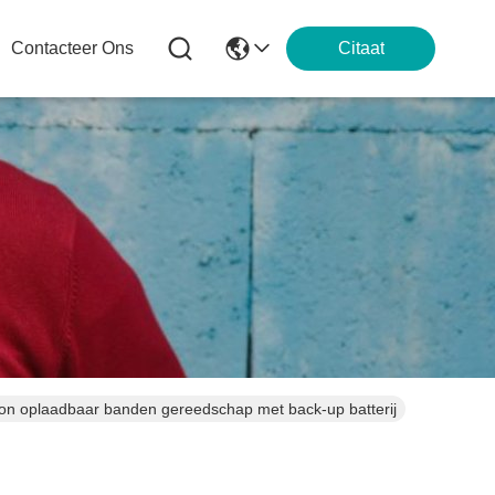
Contacteer Ons
Citaat
on oplaadbaar banden gereedschap met back-up batterij