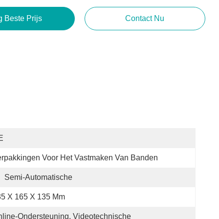
g Beste Prijs
Contact Nu
E
erpakkingen Voor Het Vastmaken Van Banden
:
Semi-Automatische
35 X 165 X 135 Mm
line-Ondersteuning, Videotechnische 