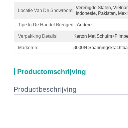
Verenigde Staten, Vietnam,
Locatie Van De Showroom:
Indonesië, Pakistan, Mex
Tipe In De Handel Brengen:
Andere
Verpakking Details:
Karton Met Schuim+filmbe
Markeren:
3000N Spanningskrachtb
Productomschrijving
Productbeschrijving