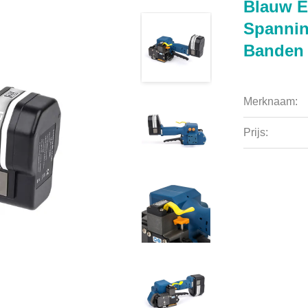
Blauw E
Spannin
Banden 
Merknaam:
Prijs: