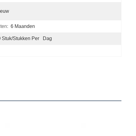
ieuw
ten:
6 Maanden
 Stuk/Stukken Per   Dag