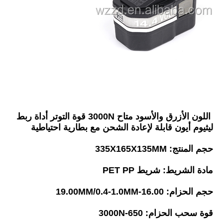
اللون الأزرق والأسود متاح 3000N قوة التوتر أداة ربط 
ليثيوم أيون قابلة لإعادة الشحن مع بطارية احتياطية
حجم المنتج: 335X165X135MM
مادة الشريط: شريط PET PP
حجم الحزام: 16.00-19.00MM/0.4-1.0MM
قوة سحب الحزام: 650-3000N