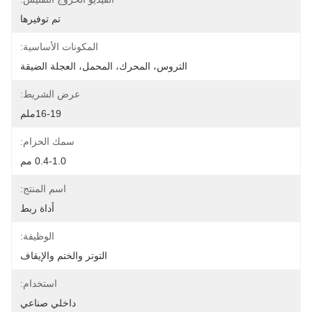
تم توفيرها
المكونات الأساسية:
التروس، المحرك، المحمل، العجلة الضيقة
عرض الشريط:
16-19ملم
سمك الحزام:
0.4-1.0 مم
اسم المنتج:
أداة ربط
الوظيفة:
التوتر والختم والإيقاف
استخدام:
داخلي صناعي