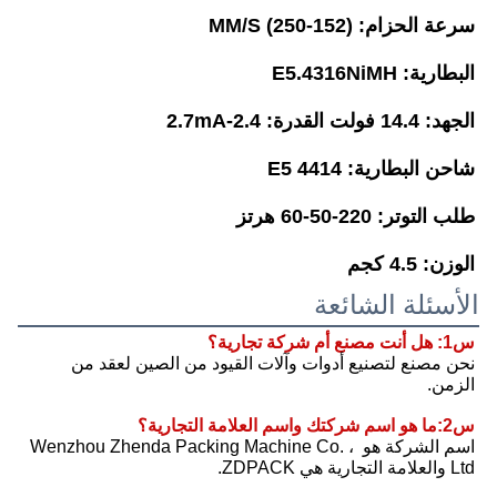
سرعة الحزام: (152-250) MM/S
البطارية: E5.4316NiMH
الجهد: 14.4 فولت القدرة: 2.4-2.7mA
شاحن البطارية: E5 4414
طلب التوتر: 220-50-60 هرتز
الوزن: 4.5 كجم
الأسئلة الشائعة
س1: هل أنت مصنع أم شركة تجارية؟
نحن مصنع لتصنيع أدوات وآلات القيود من الصين لعقد من 
الزمن.
س2:ما هو اسم شركتك واسم العلامة التجارية؟
اسم الشركة هو Wenzhou Zhenda Packing Machine Co. ، 
Ltd والعلامة التجارية هي ZDPACK.