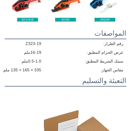
المواصفات
رقم الطراز:
Z323-19
عرض الحزام المطبق:
16-19ملم
سمك الشريط المطبق:
0.5-1.0ملم
مقاس الجهاز:
335 × 165 × 135 ملم
التعبئة والتسليم