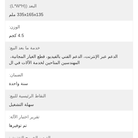
البعد ((L*W*H):
335x165x135 ملم
الوزن:
4.5 كجم
خدمة ما بعد البيع:
الدعم عبر الإنترنت، الدعم الفني بالفيديو، قطع الغيار المجانية، 
المهندسين المتاحين لخدمة الآلات في ال
الضمان:
سنة واحدة
النقاط الرئيسية للبيع:
سهلة التشغيل
تقرير اختبار الآلة:
تم توفيرها
الفيديو الخروج التفتيش: