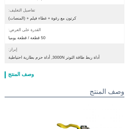
تفاصيل التغليف:
كرتون مع رغوة + غطاء فيلم + (المنصات)
القدرة على العرض:
50 قطعة / قطعة يوميا
إبراز:
أداة ربط طاقة التوتر 3000N
, 
أداة حزم بطارية احتياطية
وصف المنتج
وصف المنتج