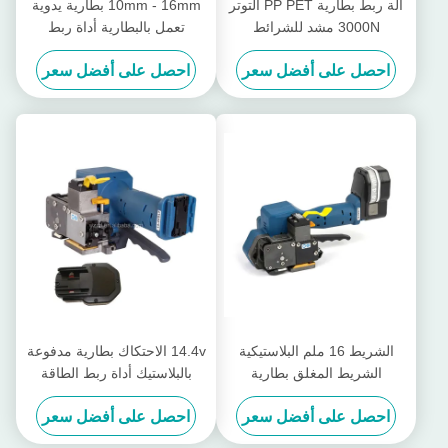
آلة ربط بطارية PP PET التوتر
10mm - 16mm بطارية يدوية
3000N مشد للشرائط
تعمل بالبطارية أداة ربط
البلاستيكية
بلاستيكية غير مغلقة
احصل على أفضل سعر
احصل على أفضل سعر
الشريط 16 ملم البلاستيكية
14.4v الاحتكاك بطارية مدفوعة
الشريط المغلق بطارية
بالبلاستيك أداة ربط الطاقة
مضغوطة قابلة لإعادة الشحن
الحامدة أداة ربط يدوية
احصل على أفضل سعر
احصل على أفضل سعر
Pp الشريط حزمة حزمة