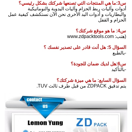
س3:ما هي المنتجات التي تصنعها شركتك بشكل رئيسي؟
أدوات وآليات ربط الحزام وآليات اليدوية والنوماتيكية 
والبطاريات و أدوات اليد الأخرى نحن الآن نستكشف كيفية عمل 
الحزام و القفل
س4: ما هو موقع شركتك؟
(هتب: www.zdpacktools.com
السؤال 5: هل أنت قادر على تصدير نفسك ؟
-بالطبع
س6:هل لديك ضمان للجودة؟
-بالتأكيد
السؤال السابع: ما هي ميزة شركتك؟
يتم تدقيق ZDPACK من قبل طرف ثالث TUV.