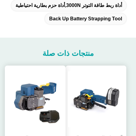
أداة ربط طاقة التوتر 3000N,أداة حزم بطارية احتياطية
Back Up Battery Strapping Tool
منتجات ذات صلة