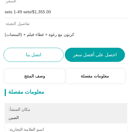
السعر:
$1,355.00/sets 1-49 sets
تفاصيل التعبئة:
كرتون مع رغوة + غطاء فيلم + (المنصات)
احصل على أفضل سعر
اتصل بنا
معلومات مفصلة
وصف المنتج
معلومات مفصلة
مكان المنشأ:
الصين
اسم العلامة التجارية: