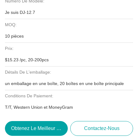
Numéro De Modèle:
Je suis DJ-12.7
MOQ:
10 pièces
Prix:
$15.23 /pc, 20-200pcs
Détails De L'emballage:
un emballage en une boîte, 20 boîtes en une boîte principale
Conditions De Paiement:
T/T, Western Union et MoneyGram
Obtenez Le Meilleur Prix
Contactez-Nous