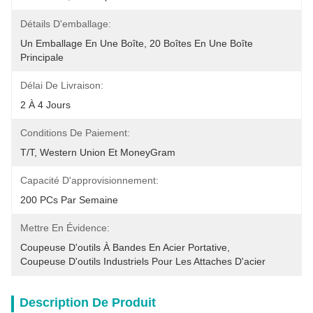
Détails D'emballage:
Un Emballage En Une Boîte, 20 Boîtes En Une Boîte 
Principale
Délai De Livraison:
2 À 4 Jours
Conditions De Paiement:
T/T, Western Union Et MoneyGram
Capacité D'approvisionnement:
200 PCs Par Semaine
Mettre En Évidence:
Coupeuse D'outils À Bandes En Acier Portative
, 
Coupeuse D'outils Industriels Pour Les Attaches D'acier
Description De Produit