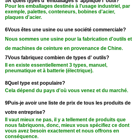
5À quels types d' emballages s' applique l' outil?
Pour les emballages destinés à l'usage industriel, par
exemple, palettes, conteneurs, bobines d'acier,
plaques d'acier.
6Vous êtes une usine ou une société commerciale?
Nous sommes une usine pour la fabrication d'outils et
de machines de ceinture en provenance de Chine.
7Vous fabriquez combien de types d' outils?
Il en existe essentiellement 3 types, manuel,
pneumatique et à batterie (électrique).
8Quel type est populaire?
Cela dépend du pays d'où vous venez et du marché.
9Puis-je avoir une liste de prix de tous les produits de
votre entreprise?
Il vaut mieux ne pas, il y a tellement de produits que
nous fabriquons, donc, mieux vous spécifiez ce dont
vous avez besoin exactement et nous offrons en
conséquence.