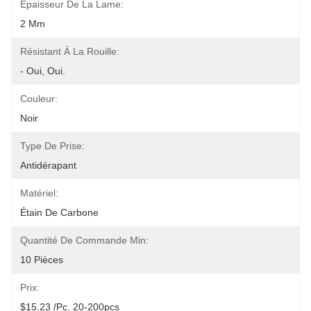
Épaisseur De La Lame:
2 Mm
Résistant À La Rouille:
- Oui, Oui.
Couleur:
Noir
Type De Prise:
Antidérapant
Matériel:
Étain De Carbone
Quantité De Commande Min:
10 Pièces
Prix:
$15.23 /pc, 20-200pcs