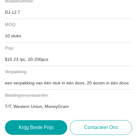
Modelnummer:
DJ-12.7
MOQ:
10 stuks
Prijs:
$15.23 /pc, 20-200pcs
Verpakking:
een verpakking van één stuk in één doos, 20 dozen in één doos
Betalingsvoorwaarden:
T/T, Western Union, MoneyGram
Krijg Beste Prijs
Contacteer Ons