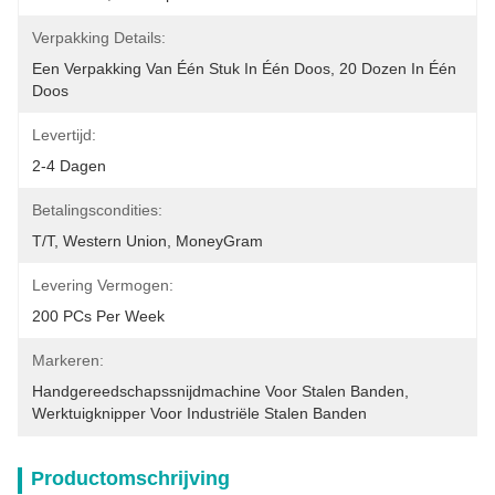
Verpakking Details:
Een Verpakking Van Één Stuk In Één Doos, 20 Dozen In Één 
Doos
Levertijd:
2-4 Dagen
Betalingscondities:
T/T, Western Union, MoneyGram
Levering Vermogen:
200 PCs Per Week
Markeren:
Handgereedschapssnijdmachine Voor Stalen Banden
, 
Werktuigknipper Voor Industriële Stalen Banden
Productomschrijving