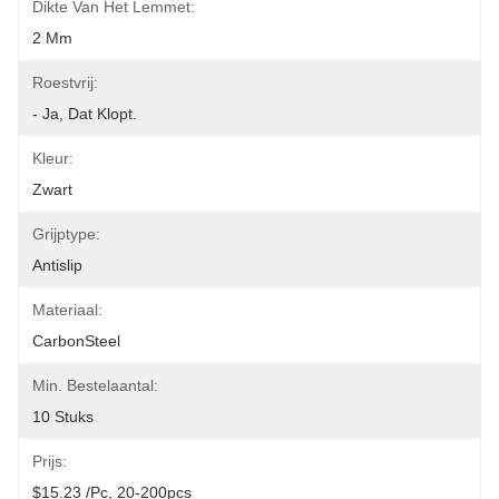
Dikte Van Het Lemmet:
2 Mm
Roestvrij:
- Ja, Dat Klopt.
Kleur:
Zwart
Grijptype:
Antislip
Materiaal:
CarbonSteel
Min. Bestelaantal:
10 Stuks
Prijs:
$15.23 /pc, 20-200pcs