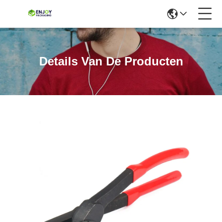
Details Van De Producten