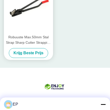
Robuuste Max.50mm Stal
Strap Sharp Cutter Strapping
Tool
Krijg Beste Prijs
EP
Sociale media