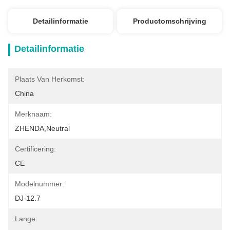
Detailinformatie
Productomschrijving
Detailinformatie
Plaats Van Herkomst:
China
Merknaam:
ZHENDA,Neutral
Certificering:
CE
Modelnummer:
DJ-12.7
Lange: