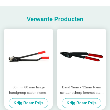
Verwante Producten
50 mm 60 mm lange
Band 9mm - 32mm Riem
handgreep stalen riemen
schaar scherp lemmet staal
cutter riemen schaar 32 mm
riem snijmachine
Krijg Beste Prijs
Krijg Beste Prijs
riem