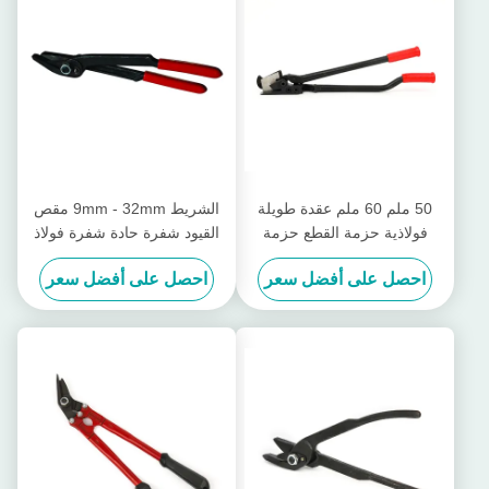
50 ملم 60 ملم عقدة طويلة
الشريط 9mm - 32mm مقص
فولاذية حزمة القطع حزمة
القيود شفرة حادة شفرة فولاذ
مقص 32 ملم الحزام
قاطعة القيود
احصل على أفضل سعر
احصل على أفضل سعر