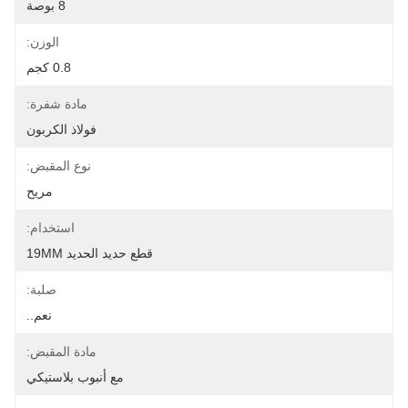
8 بوصة
الوزن:
0.8 كجم
مادة شفرة:
فولاذ الكربون
نوع المقبض:
مريح
استخدام:
قطع حديد الحديد 19MM
صلبة:
نعم..
مادة المقبض:
مع أنبوب بلاستيكي