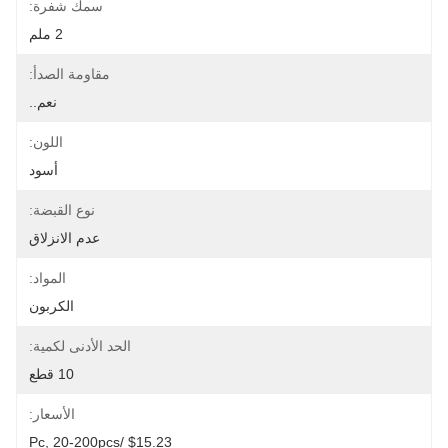
سمك شفرة:
2 ملم
مقاومة الصدأ:
نعم..
اللون:
أسود
نوع القبضة:
عدم الانزلاق
المواد:
الكربون
الحد الأدنى لكمية:
10 قطع
الأسعار:
$15.23 /pc, 20-200pcs