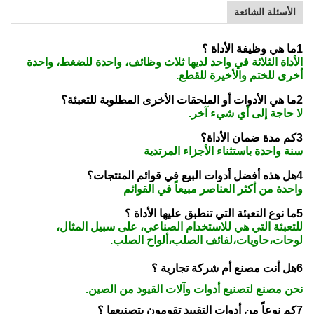
الأسئلة الشائعة
1ما هي وظيفة الأداة ؟
الأداة الثلاثة في واحد لديها ثلاث وظائف، واحدة للضغط، واحدة
أخرى للختم والأخيرة للقطع.
2ما هي الأدوات أو الملحقات الأخرى المطلوبة للتعبئة؟
لا حاجة إلى أي شيء آخر.
3كم مدة ضمان الأداة؟
سنة واحدة باستثناء الأجزاء المرتدية
4هل هذه أفضل أدوات البيع في قوائم المنتجات؟
واحدة من أكثر العناصر مبيعاً في القوائم
5ما نوع التعبئة التي تنطبق عليها الأداة ؟
للتعبئة التي هي للاستخدام الصناعي، على سبيل المثال،
لوحات،حاويات،لفائف الصلب،ألواح الصلب.
6هل أنت مصنع أم شركة تجارية ؟
نحن مصنع لتصنيع أدوات وآلات القيود من الصين.
7كم نوعاً من أدوات التقييد تقومون بتصنيعها ؟