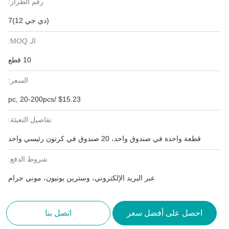
رقم الطراز:
(دي جي 12)7
الـ MOQ:
10 قطع
السعر:
$15.23 /pc, 20-200pcs
تفاصيل التعبئة:
قطعة واحدة في صندوق واحد، 20 صندوق في كرتون رئيسي واحد
شروط الدفع:
عبر البريد الإلكتروني، وسترين يونيون، موني جرام
احصل على أفضل سعر
اتصل بنا