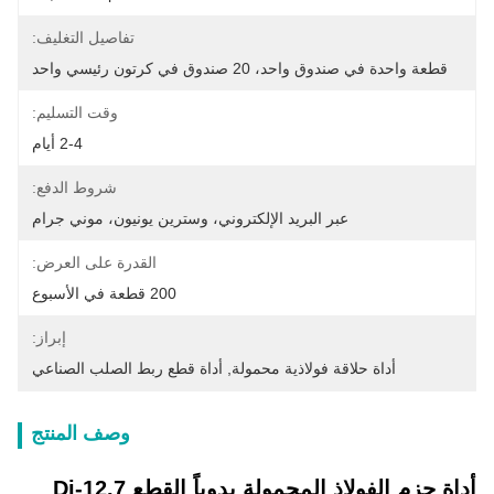
تفاصيل التغليف:
قطعة واحدة في صندوق واحد، 20 صندوق في كرتون رئيسي واحد
وقت التسليم:
2-4 أيام
شروط الدفع:
عبر البريد الإلكتروني، وسترين يونيون، موني جرام
القدرة على العرض:
200 قطعة في الأسبوع
إبراز:
أداة حلاقة فولاذية محمولة
, 
أداة قطع ربط الصلب الصناعي
وصف المنتج
أداة حزم الفولاذ المحمولة يدوياً القطع Dj-12.7