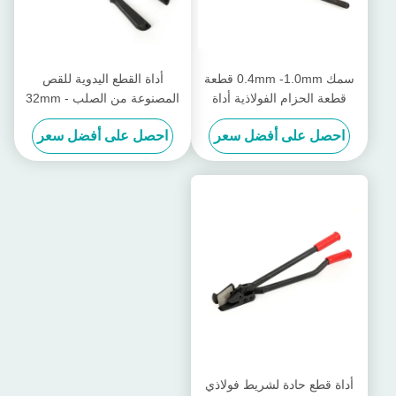
سمك 0.4mm -1.0mm قطعة
أداة القطع اليدوية للقص
قطعة الحزام الفولاذية أداة
المصنوعة من الصلب 32mm -
مقص الحزام 9 - 32mm
40mm
احصل على أفضل سعر
احصل على أفضل سعر
العصابة
أداة قطع حادة لشريط فولاذي