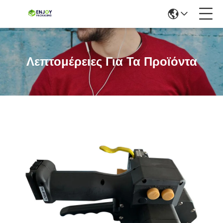
Λεπτομέρειες Για Τα Προϊόντα