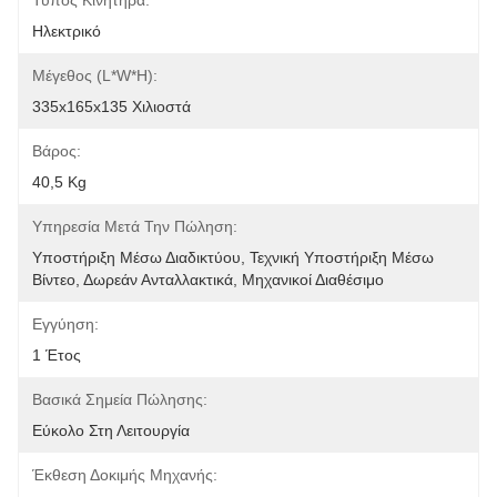
Τύπος Κινητήρα:
Ηλεκτρικό
Μέγεθος (L*W*H):
335x165x135 Χιλιοστά
Βάρος:
40,5 Kg
Υπηρεσία Μετά Την Πώληση:
Υποστήριξη Μέσω Διαδικτύου, Τεχνική Υποστήριξη Μέσω 
Βίντεο, Δωρεάν Ανταλλακτικά, Μηχανικοί Διαθέσιμο
Εγγύηση:
1 Έτος
Βασικά Σημεία Πώλησης:
Εύκολο Στη Λειτουργία
Έκθεση Δοκιμής Μηχανής: