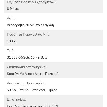
Εγγύηση Βασικών Εξαρτημάτων:
6 Μήνες
Λιμάνι:
Αεροδρόμιο Νινγκμπο / Σαγκάη
Ποσότητα Παραγγελίας Min:
10 Σετ
Τιμή:
$1,355.00/sets 10-49 Sets
Συσκευασία Λεπτομέρειες:
Καρτόνι Με Αφρό+λιπτο+παλέτες)
Δυνατότητα Προσφοράς:
50 Κομμάτι/κομμάτια Ανά   Ημέρα
Επισημαίνω:
Εργαλείο Σφραγίσματος 3000N PP
, 