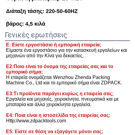
Διάταξη τάσης: 220-50-60HZ
βάρος: 4,5 κιλά
Γενικές ερωτήσεις
Ε: Είστε εργοστάσιο ή εμπορική εταιρεία;
Είμαστε ένα εργοστάσιο για την κατασκευή εργαλείων και 
μηχανών από την Κίνα για δεκαετίες.
Ε2:Ποιο είναι το όνομα της εταιρείας σας και το 
εμπορικό σήμα;
Η εταιρεία ονομάζεται Wenzhou Zhenda Packing 
Machine Co., Ltd και το εμπορικό σήμα είναι ZDPACK.
Ε3:Τι προϊόντα παράγει κυρίως η εταιρεία σας;
Εργαλεία και μηχανές, χειροκίνητα, πνευματικά και με 
μπαταρία και άλλα χειροκίνητα εργαλεία.
Ε4: Ποια είναι η ιστοσελίδα της εταιρείας σας;
Http://www.zdpacktools.com
Ε5: Είστε σε θέση να εξαγάγετε μόνοι σας;