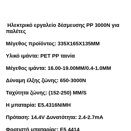
Ηλεκτρικό εργαλείο δέσμευσης PP 3000N για 
παλέτες
Μέγεθος προϊόντος: 335X165X135MM
Υλικό ιμάντα: PET PP ταινία
Μέγεθος ιμάντα: 16.00-19.00MM/0.4-1.0MM
Δύναμη έλξης ζώνης: 650-3000N
Ταχύτητα ζώνης: (152-250) MM/S
Η μπαταρία: E5.4316NiMH
Πρόταση: 14.4V Δυνατότητα: 2.4-2.7mA
Φορτιστή μπαταρίας: E5 4414