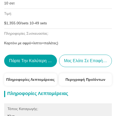
10 σετ
Τιμή:
$1,355.00/sets 10-49 sets
Πληροφορίες Συσκευασίας:
Καρτόνι με αφρό+λιπτο+παλέτες)
Πάρτε Την Καλύτερη Τιμή
Μας Ελάτε Σε Επαφή Με
Πληροφορίες Λεπτομέρειας
Περιγραφή Προϊόντων
Πληροφορίες Λεπτομέρειας
Τόπος Καταγωγής: