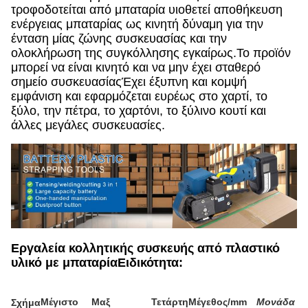
τροφοδοτείται από μπαταρία υιοθετεί αποθήκευση
ενέργειας μπαταρίας ως κινητή δύναμη για την
ένταση μίας ζώνης συσκευασίας και την
ολοκλήρωση της συγκόλλησης εγκαίρως.Το προϊόν
μπορεί να είναι κινητό και να μην έχει σταθερό
σημείο συσκευασίαςΈχει έξυπνη και κομψή
εμφάνιση και εφαρμόζεται ευρέως στο χαρτί, το
ξύλο, την πέτρα, το χαρτόνι, το ξύλινο κουτί και
άλλες μεγάλες συσκευασίες.
Εργαλεία κολλητικής συσκευής από πλαστικό
υλικό με μπαταρία
Ειδικότητα:
Μέγιστο
Μαξ
Τετάρτη
Μέγεθος/mm
Μονάδα
Σχήμα