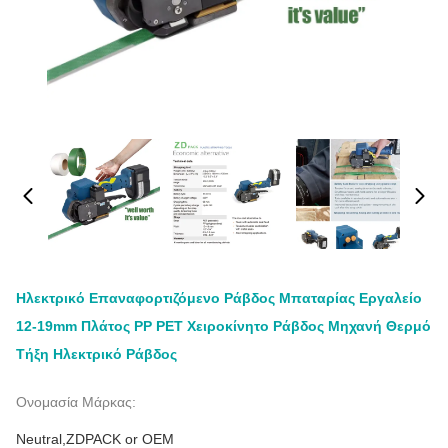
Ηλεκτρικό Επαναφορτιζόμενο Ράβδος Μπαταρίας Εργαλείο
12-19mm Πλάτος PP PET Χειροκίνητο Ράβδος Μηχανή Θερμό
Τήξη Ηλεκτρικό Ράβδος
Ονομασία Μάρκας:
Neutral,ZDPACK or OEM