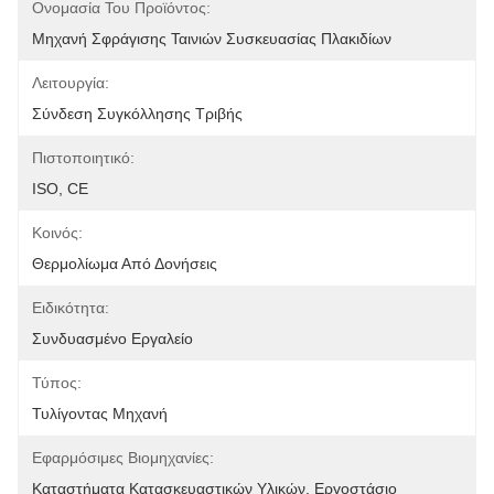
Ονομασία Του Προϊόντος:
Μηχανή Σφράγισης Ταινιών Συσκευασίας Πλακιδίων
Λειτουργία:
Σύνδεση Συγκόλλησης Τριβής
Πιστοποιητικό:
ISO, CE
Κοινός:
Θερμολίωμα Από Δονήσεις
Ειδικότητα:
Συνδυασμένο Εργαλείο
Τύπος:
Τυλίγοντας Μηχανή
Εφαρμόσιμες Βιομηχανίες:
Καταστήματα Κατασκευαστικών Υλικών, Εργοστάσιο 