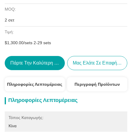
MOQ:
2 σετ
Τιμή:
$1,300.00/sets 2-29 sets
Πάρτε Την Καλύτερη Τιμή
Μας Ελάτε Σε Επαφή Με
Πληροφορίες Λεπτομέρειας
Περιγραφή Προϊόντων
Πληροφορίες Λεπτομέρειας
Τόπος Καταγωγής:
Κίνα