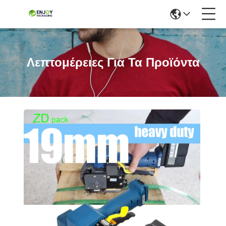
Λεπτομέρειες Για Τα Προϊόντα