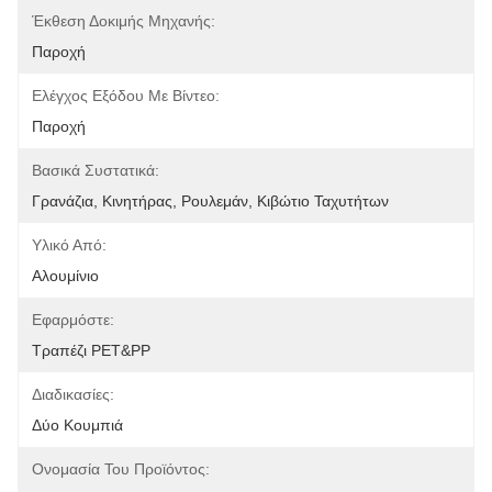
Έκθεση Δοκιμής Μηχανής:
Παροχή
Ελέγχος Εξόδου Με Βίντεο:
Παροχή
Βασικά Συστατικά:
Γρανάζια, Κινητήρας, Ρουλεμάν, Κιβώτιο Ταχυτήτων
Υλικό Από:
Αλουμίνιο
Εφαρμόστε:
Τραπέζι PET&PP
Διαδικασίες:
Δύο Κουμπιά
Ονομασία Του Προϊόντος: