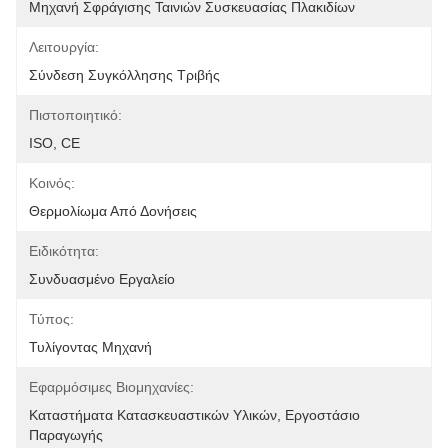
Μηχανή Σφράγισης Ταινιών Συσκευασίας Πλακιδίων
Λειτουργία:
Σύνδεση Συγκόλλησης Τριβής
Πιστοποιητικό:
ISO, CE
Κοινός:
Θερμολίωμα Από Δονήσεις
Ειδικότητα:
Συνδυασμένο Εργαλείο
Τύπος:
Τυλίγοντας Μηχανή
Εφαρμόσιμες Βιομηχανίες:
Καταστήματα Κατασκευαστικών Υλικών, Εργοστάσιο 
Παραγωγής