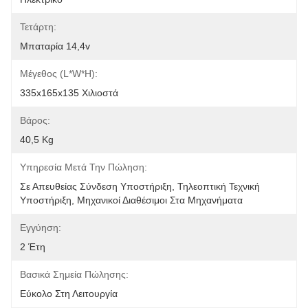
Τετάρτη:
Μπαταρία 14,4v
Μέγεθος (L*W*H):
335x165x135 Χιλιοστά
Βάρος:
40,5 Kg
Υπηρεσία Μετά Την Πώληση:
Σε Απευθείας Σύνδεση Υποστήριξη, Τηλεοπτική Τεχνική 
Υποστήριξη, Μηχανικοί Διαθέσιμοι Στα Μηχανήματα 
Εγγύηση:
2 Έτη
Βασικά Σημεία Πώλησης:
Εύκολο Στη Λειτουργία