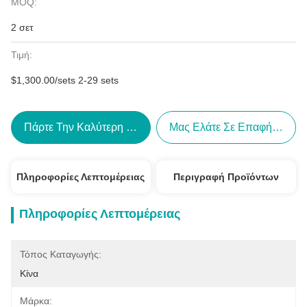
MOQ:
2 σετ
Τιμή:
$1,300.00/sets 2-29 sets
Πάρτε Την Καλύτερη Τιμή
Μας Ελάτε Σε Επαφή Με
Πληροφορίες Λεπτομέρειας
Περιγραφή Προϊόντων
Πληροφορίες Λεπτομέρειας
Τόπος Καταγωγής:
Κίνα
Μάρκα: