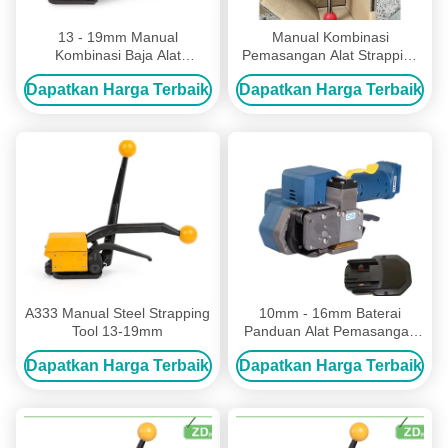
13 - 19mm Manual
Manual Kombinasi
Kombinasi Baja Alat
Pemasangan Alat Strapping
Strapping Alat Strapping
Baja Tanpa Segel
Dapatkan Harga Terbaik
Dapatkan Harga Terbaik
Tanpa Segel
A333 Manual Steel Strapping
10mm - 16mm Baterai
Tool 13-19mm
Panduan Alat Pemasangan
Plastik Tanpa Seal Wireless
Dapatkan Harga Terbaik
Dapatkan Harga Terbaik
Manual Pallet Strapper