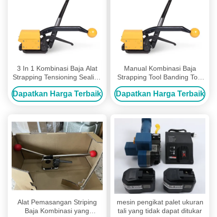
3 In 1 Kombinasi Baja Alat
Manual Kombinasi Baja
Strapping Tensioning Sealing
Strapping Tool Banding Tool
Cutting Strap Banding Tool
Dalam Industri
Dapatkan Harga Terbaik
Dapatkan Harga Terbaik
Alat Pemasangan Striping
mesin pengikat palet ukuran
Baja Kombinasi yang
tali yang tidak dapat ditukar