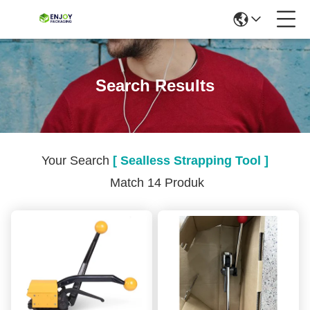
Search Results
Your Search
[ Sealless Strapping Tool ]
Match 14 Produk