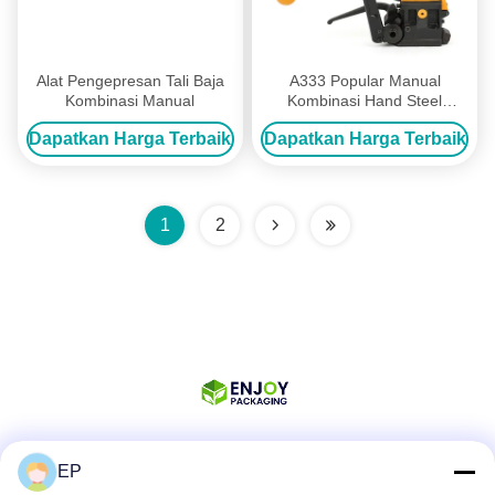
Alat Pengepresan Tali Baja
A333 Popular Manual
Kombinasi Manual
Kombinasi Hand Steel
Strapping Tool
Dapatkan Harga Terbaik
Dapatkan Harga Terbaik
1
2
EP
Media Sosial