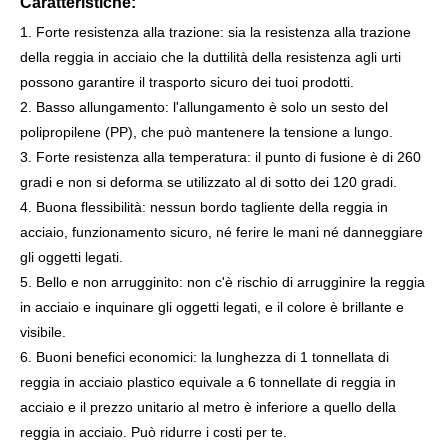
Caratteristiche:
1. Forte resistenza alla trazione: sia la resistenza alla trazione
della reggia in acciaio che la duttilità della resistenza agli urti
possono garantire il trasporto sicuro dei tuoi prodotti.
2. Basso allungamento: l'allungamento è solo un sesto del
polipropilene (PP), che può mantenere la tensione a lungo.
3. Forte resistenza alla temperatura: il punto di fusione è di 260
gradi e non si deforma se utilizzato al di sotto dei 120 gradi.
4. Buona flessibilità: nessun bordo tagliente della reggia in
acciaio, funzionamento sicuro, né ferire le mani né danneggiare
gli oggetti legati.
5. Bello e non arrugginito: non c'è rischio di arrugginire la reggia
in acciaio e inquinare gli oggetti legati, e il colore è brillante e
visibile.
6. Buoni benefici economici: la lunghezza di 1 tonnellata di
reggia in acciaio plastico equivale a 6 tonnellate di reggia in
acciaio e il prezzo unitario al metro è inferiore a quello della
reggia in acciaio. Può ridurre i costi per te.