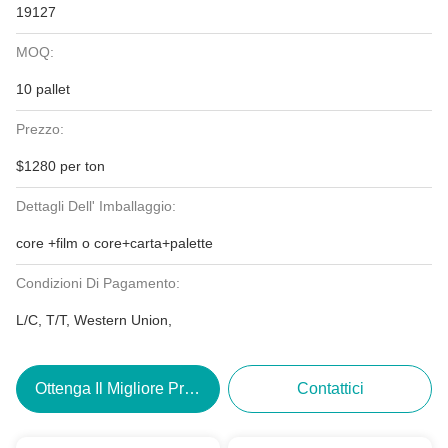
19127
MOQ:
10 pallet
Prezzo:
$1280 per ton
Dettagli Dell' Imballaggio:
core +film o core+carta+palette
Condizioni Di Pagamento:
L/C, T/T, Western Union,
Ottenga Il Migliore Prezzo
Contattici