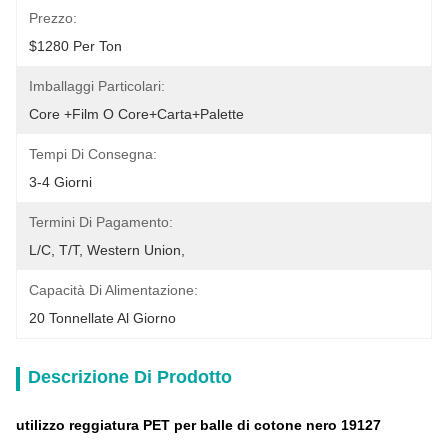
Prezzo:
$1280 Per Ton
Imballaggi Particolari:
Core +film O Core+carta+palette
Tempi Di Consegna:
3-4 Giorni
Termini Di Pagamento:
L/C, T/T, Western Union, 
Capacità Di Alimentazione:
20 Tonnellate Al Giorno
Descrizione Di Prodotto
utilizzo reggiatura PET per balle di cotone nero 19127