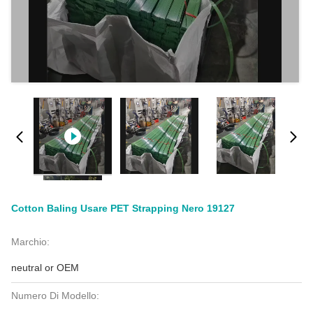
Cotton Baling Usare PET Strapping Nero 19127
Marchio:
neutral or OEM
Numero Di Modello: