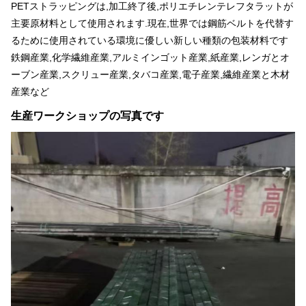
PETストラッピングは,加工終了後,ポリエチレンテレフタラットが
主要原材料として使用されます.現在,世界では鋼筋ベルトを代替す
るために使用されている環境に優しい新しい種類の包装材料です
鉄鋼産業,化学繊維産業,アルミインゴット産業,紙産業,レンガとオ
ーブン産業,スクリュー産業,タバコ産業,電子産業,繊維産業と木材
産業など
生産ワークショップの写真です