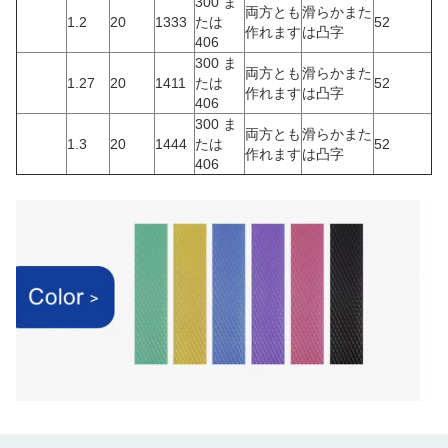
300 ま
両方とも
滑らかまた
1.2
20
1333
たは
52
作れます
は凸字
406
300 ま
両方とも
滑らかまた
1.27
20
1411
たは
52
作れます
は凸字
406
300 ま
両方とも
滑らかまた
1.3
20
1444
たは
52
作れます
は凸字
406