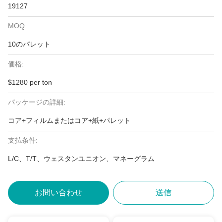
19127
MOQ:
10のパレット
価格:
$1280 per ton
パッケージの詳細:
コア+フィルムまたはコア+紙+パレット
支払条件:
L/C、T/T、ウェスタンユニオン、マネーグラム
お問い合わせ
送信