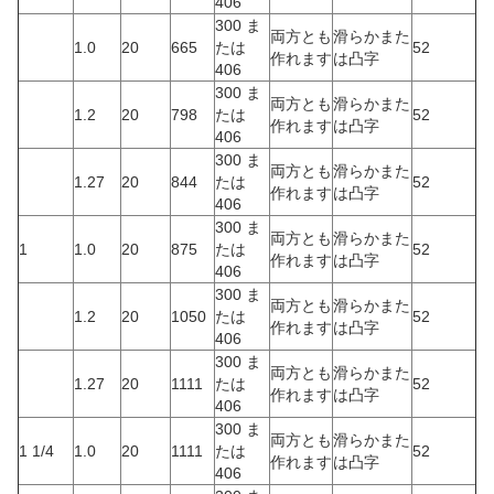
406
300 ま
両方とも
滑らかまた
1.0
20
665
たは
52
作れます
は凸字
406
300 ま
両方とも
滑らかまた
1.2
20
798
たは
52
作れます
は凸字
406
300 ま
両方とも
滑らかまた
1.27
20
844
たは
52
作れます
は凸字
406
300 ま
両方とも
滑らかまた
1
1.0
20
875
たは
52
作れます
は凸字
406
300 ま
両方とも
滑らかまた
1.2
20
1050
たは
52
作れます
は凸字
406
300 ま
両方とも
滑らかまた
1.27
20
1111
たは
52
作れます
は凸字
406
300 ま
両方とも
滑らかまた
1 1/4
1.0
20
1111
たは
52
作れます
は凸字
406