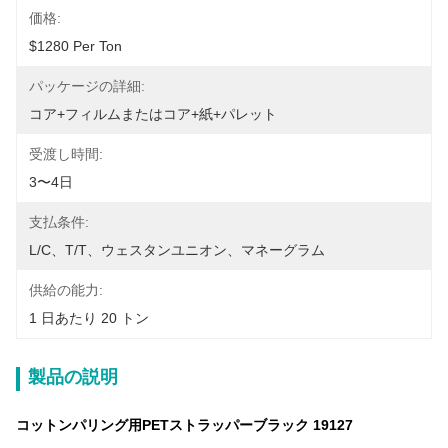
価格:
$1280 Per Ton
パッケージの詳細:
コア+フィルムまたはコア+紙+パレット
受渡し時間:
3〜4日
支払条件:
L/C、T/T、ウェスタンユニオン、マネーグラム
供給の能力:
1 日あたり 20 トン
製品の説明
コットンパリング用PETストラッパーブラック 19127