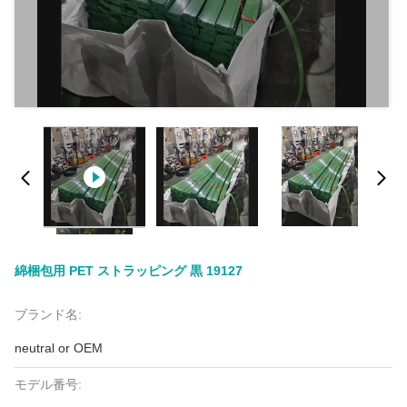
綿梱包用 PET ストラッピング 黒 19127
ブランド名:
neutral or OEM
モデル番号: