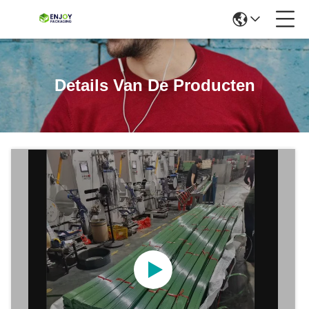
Details Van De Producten