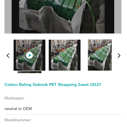
Cotton Baling Gebruik PET Strapping Zwart 19127
Merknaam:
neutral or OEM
Modelnummer: