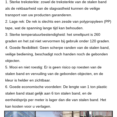
1. Sterke treksterkte: zowel de treksterkte van de stalen band
als de rekbaarheid van de slagvastheid kunnen de veilige
transport van uw producten garanderen.
2. Lage rek: De rek is slechts een zesde van polypropyleen (PP)
tape, wat de spanning lange tijd kan behouden.
3. Sterke temperatuurbestendigheid: het smeltpunt is 260
graden en het zal niet vervormen bij gebruik onder 120 graden.
4. Goede flexibiliteit: Geen scherpe randen van de stalen band,
veilige bediening, beschadigt noch handen noch de gebonden
objecten.
5. Mooi en niet roestig: Er is geen risico op roesten van de
stalen band en vervuiling van de gebonden objecten, en de
kleur is helder en zichtbaar.
6. Goede economische voordelen: De lengte van 1 ton plastic
stalen band staat gelijk aan 6 ton stalen band, en de
eenheidsprijs per meter is lager dan die van stalen band. Het
kan kosten voor u verlagen.