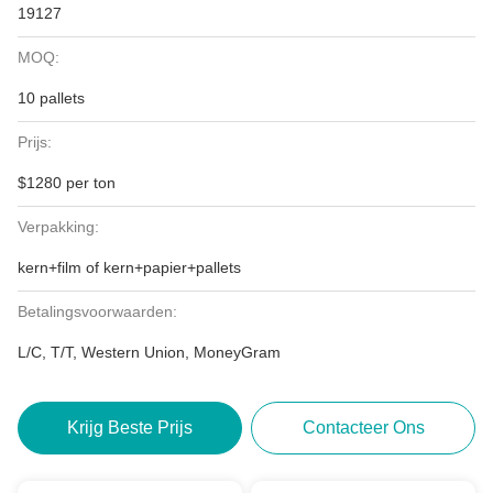
19127
MOQ:
10 pallets
Prijs:
$1280 per ton
Verpakking:
kern+film of kern+papier+pallets
Betalingsvoorwaarden:
L/C, T/T, Western Union, MoneyGram
Krijg Beste Prijs
Contacteer Ons