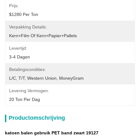
Prijs:
$1280 Per Ton
Verpakking Details:
Kern+film Of Kern+papier+pallets
Levertijd:
3-4 Dagen
Betalingscondities:
L/C, T/T, Western Union, MoneyGram
Levering Vermogen:
20 Ton Per Dag
Productomschrijving
katoen balen gebruik PET band zwart 19127