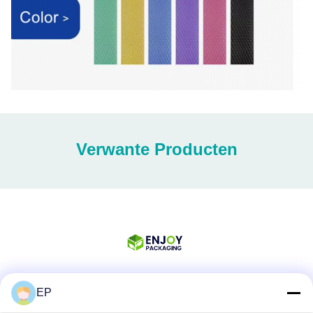
Verwante Producten
EP
Sociale media