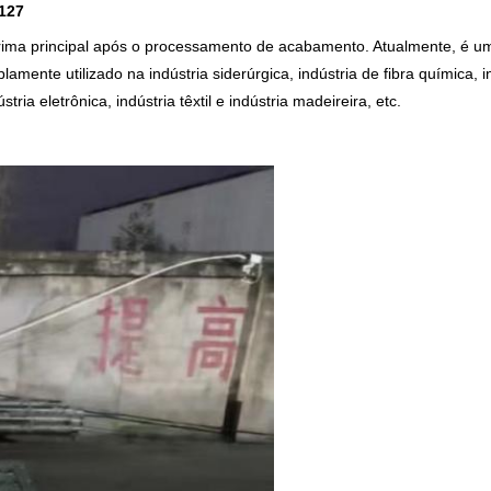
9127
ia-prima principal após o processamento de acabamento. Atualmente, é 
ente utilizado na indústria siderúrgica, indústria de fibra química, in
stria eletrônica, indústria têxtil e indústria madeireira, etc.