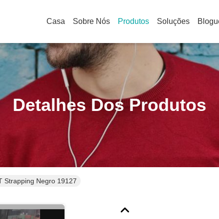
Casa
Sobre Nós
Produtos
Soluções
Blogu
Detalhes Dos Produtos
 Strapping Negro 19127