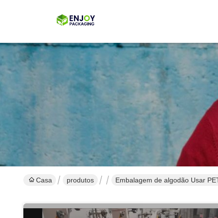
Casa
produtos
Embalagem de algodão Usar PET