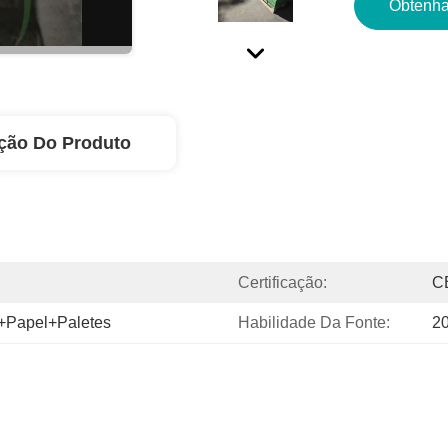
Obtenha
ção Do Produto
Certificação:
C
+papel+paletes
Habilidade Da Fonte:
20