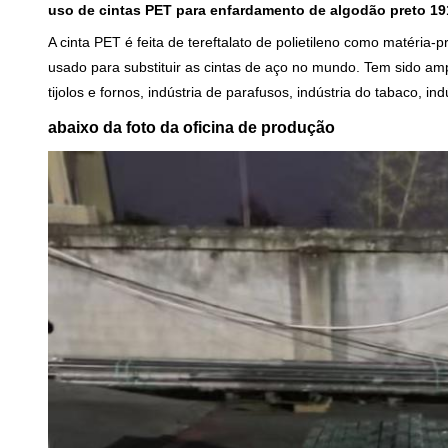
uso de cintas PET para enfardamento de algodão preto 1
A cinta PET é feita de tereftalato de polietileno como matér
usado para substituir as cintas de aço no mundo. Tem sido amplam
tijolos e fornos, indústria de parafusos, indústria do tabaco, indú
abaixo da foto da oficina de produção