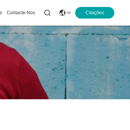
e
Contacte-Nos
Citações