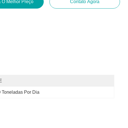
 O Melhor Preço
Contato Agora
E
 Toneladas Por Dia