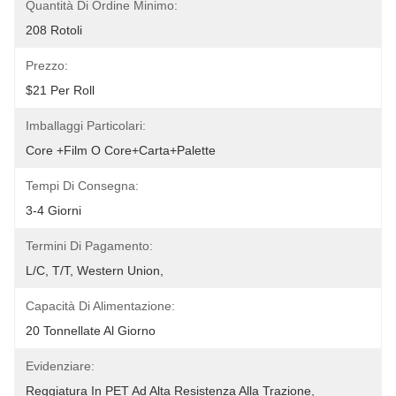
Quantità Di Ordine Minimo:
208 Rotoli
Prezzo:
$21 Per Roll
Imballaggi Particolari:
Core +film O Core+carta+palette
Tempi Di Consegna:
3-4 Giorni
Termini Di Pagamento:
L/C, T/T, Western Union, 
Capacità Di Alimentazione:
20 Tonnellate Al Giorno
Evidenziare:
Reggiatura In PET Ad Alta Resistenza Alla Trazione
, 