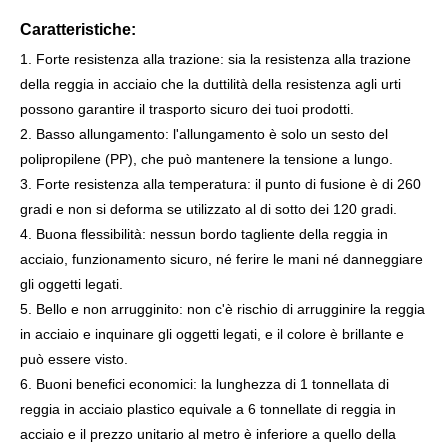
Caratteristiche:
1. Forte resistenza alla trazione: sia la resistenza alla trazione
della reggia in acciaio che la duttilità della resistenza agli urti
possono garantire il trasporto sicuro dei tuoi prodotti.
2. Basso allungamento: l'allungamento è solo un sesto del
polipropilene (PP), che può mantenere la tensione a lungo.
3. Forte resistenza alla temperatura: il punto di fusione è di 260
gradi e non si deforma se utilizzato al di sotto dei 120 gradi.
4. Buona flessibilità: nessun bordo tagliente della reggia in
acciaio, funzionamento sicuro, né ferire le mani né danneggiare
gli oggetti legati.
5. Bello e non arrugginito: non c'è rischio di arrugginire la reggia
in acciaio e inquinare gli oggetti legati, e il colore è brillante e
può essere visto.
6. Buoni benefici economici: la lunghezza di 1 tonnellata di
reggia in acciaio plastico equivale a 6 tonnellate di reggia in
acciaio e il prezzo unitario al metro è inferiore a quello della