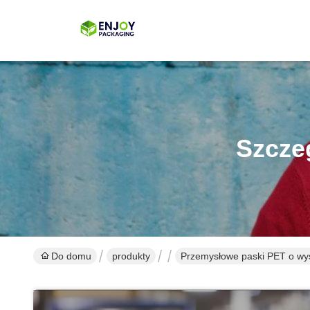
Szcze
Do domu
produkty
Przemysłowe paski PET o wys