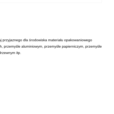
zaj przyjaznego dla środowiska materiału opakowaniowego
h, przemyśle aluminiowym, przemyśle papierniczym, przemyśle
drzewnym itp.