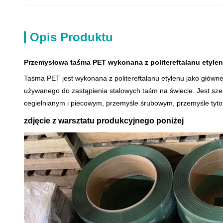
Opis Produktu
Przemysłowa taśma PET wykonana z politereftalanu etylen
Taśma PET jest wykonana z politereftalanu etylenu jako głów
używanego do zastąpienia stalowych taśm na świecie. Jest s
cegielnianym i piecowym, przemyśle śrubowym, przemyśle tyto
zdjęcie z warsztatu produkcyjnego poniżej