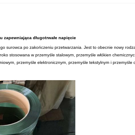
u zapewniająca długotrwałe napięcie
nego surowca po zakończeniu przetwarzania. Jest to obecnie nowy rod
zeroko stosowana w przemyśle stalowym, przemyśle włókien chemicznyc
niowym, przemyśle elektronicznym, przemyśle tekstylnym i przemyśle 