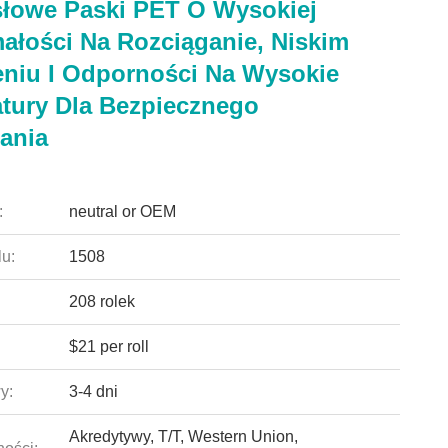
łowe Paski PET O Wysokiej
ałości Na Rozciąganie, Niskim
niu I Odporności Na Wysokie
tury Dla Bezpiecznego
ania
:
neutral or OEM
u:
1508
208 rolek
$21 per roll
y:
3-4 dni
Akredytywy, T/T, Western Union,