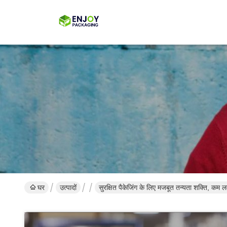
घर
उत्पादों
सुरक्षित पैकेजिंग के लिए मजबूत तन्यता शक्ति, कम ल