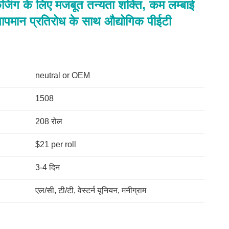
ैकेजिंग के लिए मजबूत तन्यता शक्ति, कम लम्बाई
ापमान प्रतिरोध के साथ औद्योगिक पीईटी
neutral or OEM
1508
208 रोल
$21 per roll
3-4 दिन
एल/सी, टी/टी, वेस्टर्न यूनियन, मनीग्राम