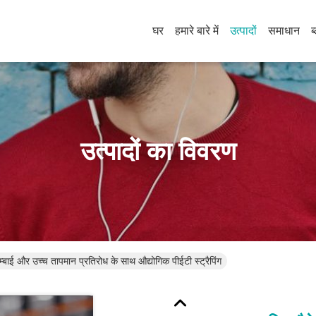
घर
हमारे बारे में
उत्पादों
समाधान
ब
उत्पादों का विवरण
म्बाई और उच्च तापमान प्रतिरोध के साथ औद्योगिक पीईटी स्ट्रैपिंग