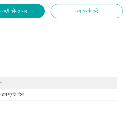
अच्छी कीमत पाएं
अब संपर्क करें
E
 टन प्रति दिन