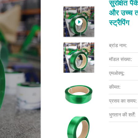
सुरक्षित प
और उच्च त
स्ट्रैपिंग
ब्रांड नाम:
मॉडल संख्या:
एमओक्यू:
कीमत:
प्रसव का समय:
भुगतान की शर्तें: