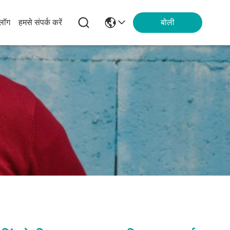
्लॉग
हमसे संपर्क करें
बोली