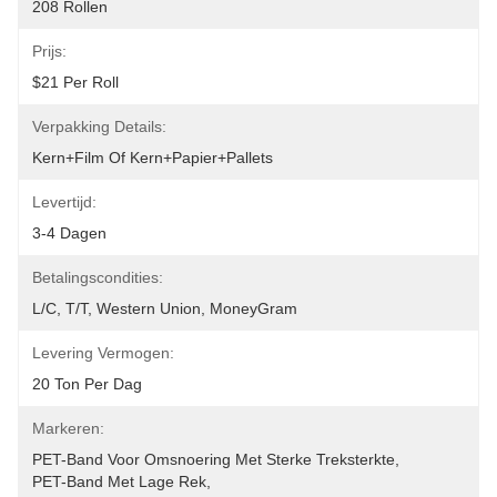
208 Rollen
Prijs:
$21 Per Roll
Verpakking Details:
Kern+film Of Kern+papier+pallets
Levertijd:
3-4 Dagen
Betalingscondities:
L/C, T/T, Western Union, MoneyGram
Levering Vermogen:
20 Ton Per Dag
Markeren:
PET-Band Voor Omsnoering Met Sterke Treksterkte
, 
PET-Band Met Lage Rek
, 