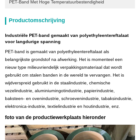
PET-Band Met Hoge Temperatuurbestendigheid
Productomschrijving
Industriële PET-band gemaakt van polyethyleentereftalaat
voor langdurige spanning
PET-band is gemaakt van polyethyleentereftalaat als
belangrijkste grondstof na afwerking. Het is momenteel een
nieuw type milieuvriendelijk verpakkingsmateriaal dat wordt
gebruikt om stalen banden in de wereld te vervangen. Het is
wijdverspreid gebruikt in de staalindustrie, chemische
vezelindustrie, aluminiumingotindustrie, papierindustrie,
baksteen- en ovenindustrie, schroevenindustrie, tabaksindustrie,
elektronica-industrie, textielindustrie en houtindustrie, enz.
foto van de productiewerkplaats hieronder