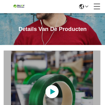
Details Van De Producten