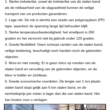
1. Sterke treksterkte: zowel de treksterkte van de stalen band
als de rekbaarheid van de slagvastheid kunnen de veilige
transport van uw producten garanderen.
2. Lage rek: De rek is slechts een zesde van polypropyleen (PP)
tape, waardoor de spanning lange tijd behouden blijft.
3. Sterke temperatuurbestendigheid: het smeltpunt is 260
graden en het vervormt niet bij gebruik onder 120 graden.
4. Goede flexibiliteit: Geen scherpe randen van de stalen band,
veilige bediening, beschadigt noch handen noch de gebonden
objecten.
5. Mooi en niet roestig: Er is geen risico op roesten van de
stalen band en vervuiling van de gebonden objecten, en de
kleur is helder en zichtbaar.
6. Goede economische voordelen: De lengte van 1 ton plastic
stalen band staat gelijk aan 6 ton stalen band, en de
eenheidsprijs per meter is lager dan die van stalen band. Het
kan kosten voor u verlagen.