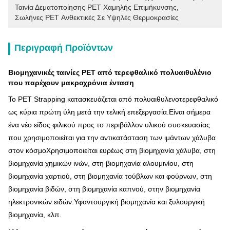
Ταινία Δεματοποίησης PET Χαμηλής Επιμήκυνσης
, 
Σωλήνες PET Ανθεκτικές Σε Υψηλές Θερμοκρασίες
Περιγραφή Προϊόντων
Βιομηχανικές ταινίες PET από τερεφθαλικό πολυαιθυλένιο
που παρέχουν μακροχρόνια ένταση
Το PET Strapping κατασκευάζεται από πολυαιθυλενοτερεφθαλικό
ως κύρια πρώτη ύλη μετά την τελική επεξεργασία.Είναι σήμερα
ένα νέο είδος φιλικού προς το περιβάλλον υλικού συσκευασίας
που χρησιμοποιείται για την αντικατάσταση των ιμάντων χάλυβα
στον κόσμοΧρησιμοποιείται ευρέως στη βιομηχανία χάλυβα, στη
βιομηχανία χημικών ινών, στη βιομηχανία αλουμινίου, στη
βιομηχανία χαρτιού, στη βιομηχανία τούβλων και φούρνων, στη
βιομηχανία βιδών, στη βιομηχανία καπνού, στην βιομηχανία
ηλεκτρονικών ειδών.Υφαντουργική βιομηχανία και ξυλουργική
βιομηχανία, κλπ.