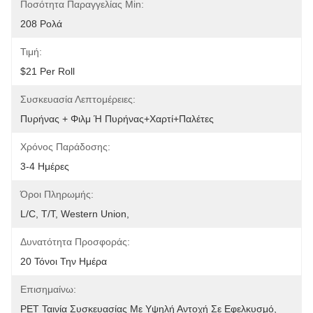
Ποσότητα Παραγγελίας Min:
208 Ρολά
Τιμή:
$21 Per Roll
Συσκευασία Λεπτομέρειες:
Πυρήνας + Φιλμ Ή Πυρήνας+χαρτί+παλέτες
Χρόνος Παράδοσης:
3-4 Ημέρες
Όροι Πληρωμής:
L/C, T/T, Western Union, 
Δυνατότητα Προσφοράς:
20 Τόνοι Την Ημέρα
Επισημαίνω:
PET Ταινία Συσκευασίας Με Υψηλή Αντοχή Σε Εφελκυσμό
, 