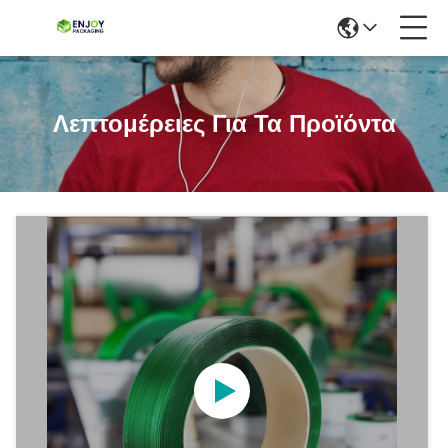
Λεπτομέρειες Για Τα Προϊόντα