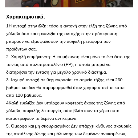
Χαρακτηριστικά:
1Η αντοχή στην έλξη: τόσο η αντοχή στην έλξη της ζώνης από
χάλυβα όσο και η ευελιξία της αντοχής στην πρόσκρουση
μπορούν να εξασφαλίσουν την ασφαλή μεταφορά των
προϊόντων σας.
2. Χαμηλή επιμήκυνση: Η επιμήκυνση είναι μόνο το ένα έκτο της
ταινίας από πολυπροπυλένιο (PP), η οποία μπορεί να
διατηρήσει την ένταση για μεγάλο χρονικό διάστημα.
3. Ισχυρή αντοχή σε θερμοκρασία: το σημείο τήξης είναι 260
βαθμοί, και δεν θα παραμορφωθεί όταν χρησιμοποιείται κάτω
από 120 βαθμούς.
4Καλή ευελιξία: Δεν υπάρχουν κοφτερές άκρες της ζώνης από
χάλυβα, ασφαλής λειτουργία, ούτε βλάπτουν τα χέρια ούτε
καταστρέφουν τα δεμένα αντικείμενα.
5. Όμορφο και μη σκουριασμένο: Δεν υπάρχει κίνδυνος σκουριάς
της ατσάλινης ζώνης και μόλυνσης των δεμένων αντικειμένων,