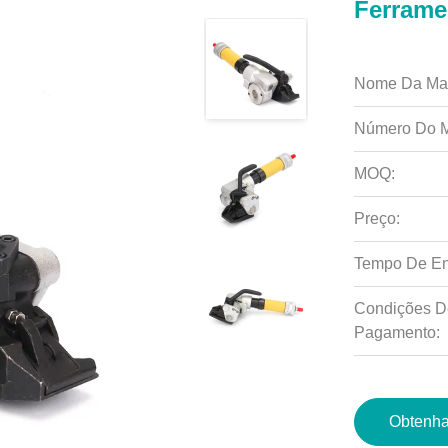
Ferrame
Nome Da Ma
Número Do M
MOQ:
Preço:
Tempo De En
Condições D
Pagamento:
Obtenha