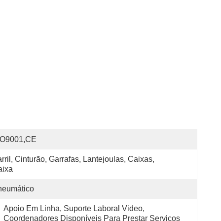
SO9001,CE
rril, Cinturão, Garrafas, Lantejoulas, Caixas, 
aixa
neumático
Apoio Em Linha, Suporte Laboral Video, 
Coordenadores Disponíveis Para Prestar Serviços 