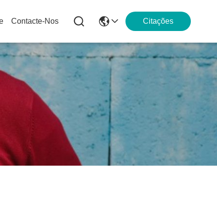
e
Contacte-Nos
Citações