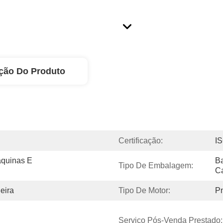
ção Do Produto
Certificação:
I
quinas E 
Ba
Tipo De Embalagem:
C
eira
Tipo De Motor:
P
Serviço Pós-Venda Prestado: