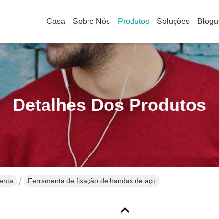
Casa
Sobre Nós
Produtos
Soluções
Blogu
Detalhes Dos Produtos
enta
Ferramenta de fixação de bandas de aço