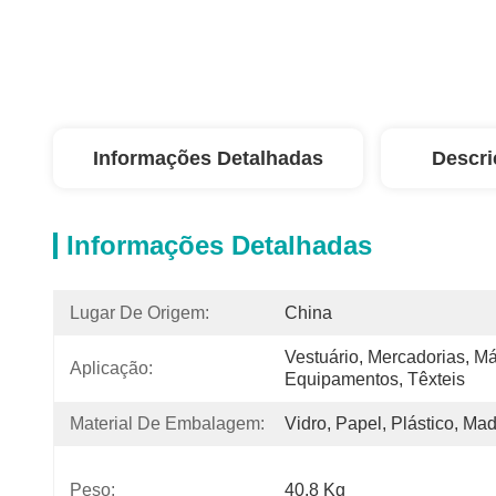
Informações Detalhadas
Descri
Informações Detalhadas
Lugar De Origem:
China
Vestuário, Mercadorias, Má
Aplicação:
Equipamentos, Têxteis
Material De Embalagem:
Vidro, Papel, Plástico, Mad
Peso:
40,8 Kg