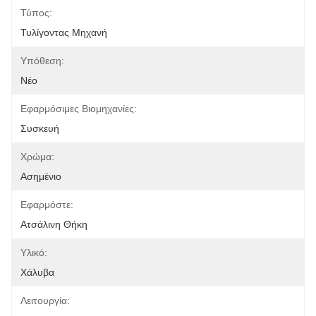
Τύπος:
Τυλίγοντας Μηχανή
Υπόθεση:
Νέο
Εφαρμόσιμες Βιομηχανίες:
Συσκευή
Χρώμα:
Ασημένιο
Εφαρμόστε:
Ατσάλινη Θήκη
Υλικό:
Χάλυβα
Λειτουργία: