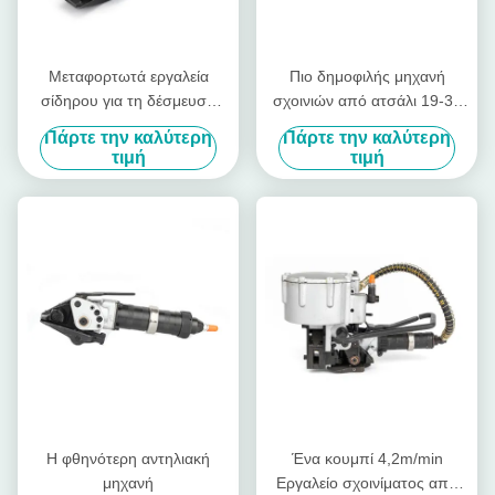
Μεταφορτωτά εργαλεία
Πιο δημοφιλής μηχανή
σίδηρου για τη δέσμευση
σχοινιών από ατσάλι 19-32
σιδηροτροχιακών
mm
Πάρτε την καλύτερη
Πάρτε την καλύτερη
περιτυλίξεων
τιμή
τιμή
Η φθηνότερη αντηλιακή
Ένα κουμπί 4,2m/min
μηχανή
Εργαλείο σχοινίματος από