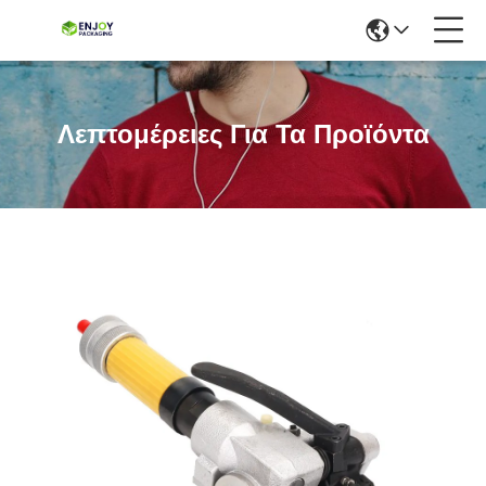
Λεπτομέρειες Για Τα Προϊόντα