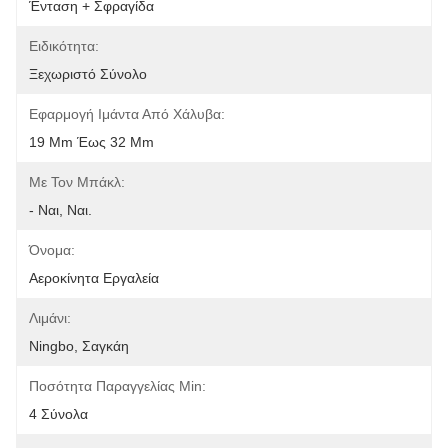
Ένταση + Σφραγίδα
Ειδικότητα:
Ξεχωριστό Σύνολο
Εφαρμογή Ιμάντα Από Χάλυβα:
19 Mm Έως 32 Mm
Με Τον Μπάκλ:
- Ναι, Ναι.
Όνομα:
Αεροκίνητα Εργαλεία
Λιμάνι:
Ningbo, Σαγκάη
Ποσότητα Παραγγελίας Min:
4 Σύνολα