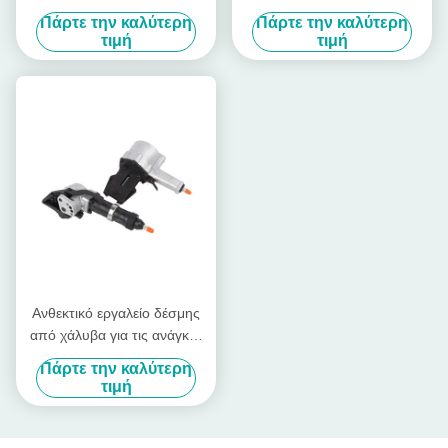
χάλυβα 32mm Band
Πάρτε την καλύτερη
Πάρτε την καλύτερη
Πνευματική μηχανή
τιμή
τιμή
σχοινίματος από χάλυβα
Ανθεκτικό εργαλείο δέσμης
από χάλυβα για τις ανάγκες
βιομηχανικής συσκευασίας
Πάρτε την καλύτερη
τιμή