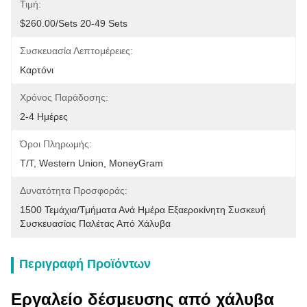
Τιμή:
$260.00/sets 20-49 Sets
Συσκευασία Λεπτομέρειες:
Καρτόνι
Χρόνος Παράδοσης:
2-4 Ημέρες
Όροι Πληρωμής:
T/T, Western Union, MoneyGram
Δυνατότητα Προσφοράς:
1500 Τεμάχια/τμήματα Ανά Ημέρα Εξαεροκίνητη Συσκευή 
Συσκευασίας Παλέτας Από Χάλυβα
Περιγραφή Προϊόντων
Εργαλείο δέσμευσης από χάλυβα