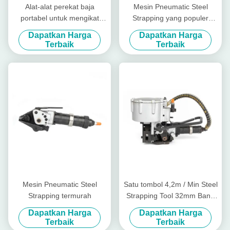
Alat-alat perekat baja
Mesin Pneumatic Steel
portabel untuk mengikat
Strapping yang populer
gulungan baja yang mudah
19mm-32mm
Dapatkan Harga
Dapatkan Harga
dioperasikan
Terbaik
Terbaik
Mesin Pneumatic Steel
Satu tombol 4,2m / Min Steel
Strapping termurah
Strapping Tool 32mm Band
Pneumatic Steel Strapping
Dapatkan Harga
Dapatkan Harga
Machine
Terbaik
Terbaik