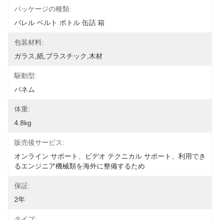
パッケージの種類:
バレル ベルト ボトル 缶詰 箱
包装材料:
ガラス,紙,プラスチック,木材
駆動型:
パネム
体重:
4.8kg
販売後サービス:
オンライン サポート、ビデオ テクニカル サポート、利用でき
るエンジニア機械類を海外に整備するため
保証:
2年
タイプ: