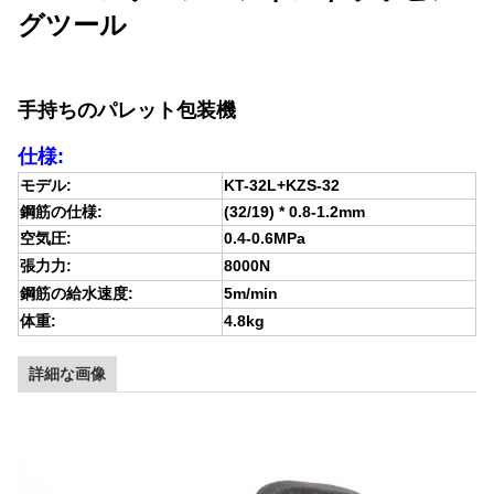
グツール
手持ちのパレット包装機
仕様:
モデル:
KT-32L+KZS-32
鋼筋の仕様:
(32/19) * 0.8-1.2mm
空気圧:
0.4-0.6MPa
張力力:
8000N
鋼筋の給水速度:
5m/min
体重:
4.8kg
詳細な画像