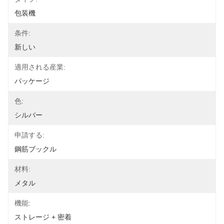
包装機
条件:
新しい
適用される産業:
パッケージ
色:
シルバー
申請する:
鋼筋ブックル
材料:
メタル
機能:
ストレージ + 密着