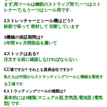
まず,両ツールは鋼筋のストラップ用で,一つはスト
レナーで,もう一つはシール用です.
2ストレッチャーとシール機はどう?
鉄筋で張って 密封して 切断しています
3機械の保証期間は?
1年間 6ヶ月間部品を履いて
4ストックはある?
注文する前に確認しなければならない.
5工場ですか? それとも貿易会社ですか?
私たちは中国からストラッティングツールと機械を製造す
る工場です.
6ストラッティングツールの種類は?
基本的には3種類,マニュアル型,空気型,電池型 (電気
型) です.