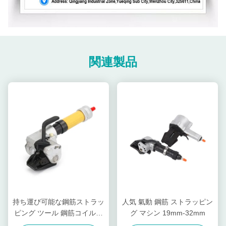
関連製品
持ち運び可能な鋼筋ストラッ
人気 氣動 鋼筋 ストラッピン
ピング ツール 鋼筋コイルを
グ マシン 19mm-32mm
バンドリング 操作が簡単