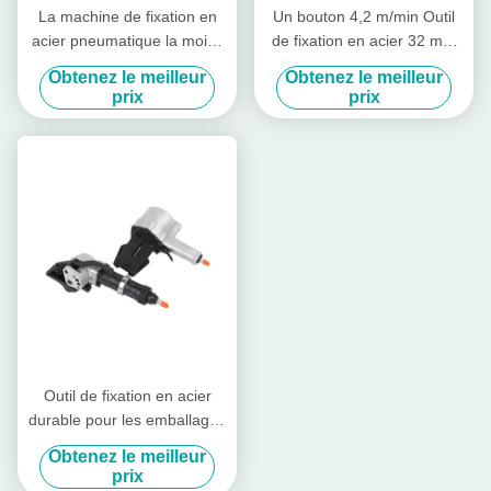
La machine de fixation en
Un bouton 4,2 m/min Outil
acier pneumatique la moins
de fixation en acier 32 mm
chère
Machine de fixation en acier
Obtenez le meilleur
Obtenez le meilleur
pneumatique
prix
prix
Outil de fixation en acier
durable pour les emballages
industriels
Obtenez le meilleur
prix