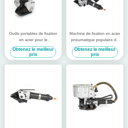
Outils portables de fixation
Machine de fixation en acier
en acier pour le
pneumatique populaire de
regroupement des bobines
19 mm à 32 mm
Obtenez le meilleur
Obtenez le meilleur
d'acier faciles à utiliser
prix
prix