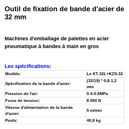
Outil de fixation de bande d'acier de
32 mm
Machines d'emballage de palettes en acier
pneumatique à bandes à main en gros
Les spécifications:
Modèle:
Le KT-32L+KZS-32
(32/19) * 0,8-1,2
Spécification de la bande d'acier:
mm
Pression de l'air:
0.4-0.6MPa
Force de tension:
8 000 N
Vitesse d'alimentation de la bande
5 m/min
d'acier:
Poids:
40,8 kg