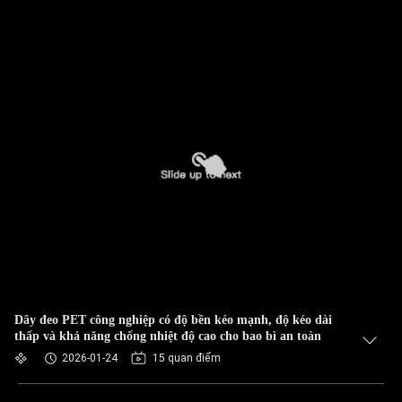
Dây đeo PET công nghiệp có độ bền kéo mạnh, độ kéo dài
thấp và khả năng chống nhiệt độ cao cho bao bì an toàn
2026-01-24
15 quan điểm