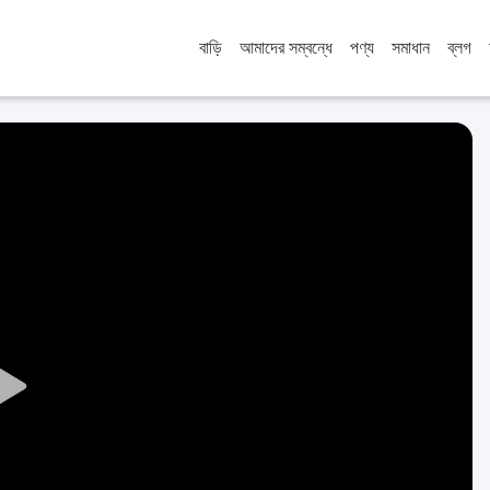
বাড়ি
আমাদের সম্বন্ধে
পণ্য
সমাধান
ব্লগ
Play
Video