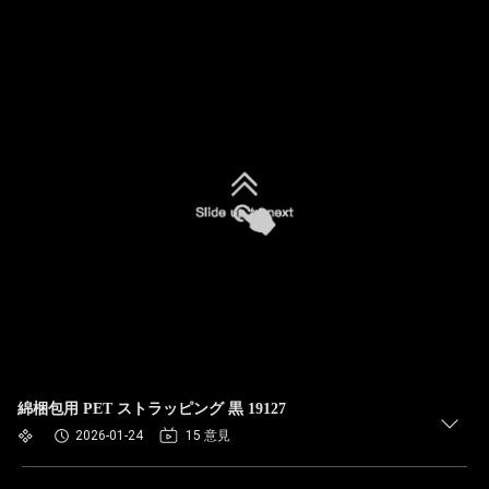
綿梱包用 PET ストラッピング 黒 19127
2026-01-24
15 意見