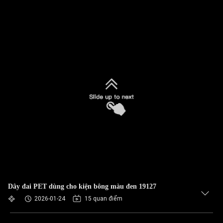
Dây đai PET dùng cho kiện bông màu đen 19127
2026-01-24
15 quan điểm