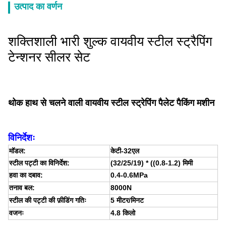
उत्पाद का वर्णन
शक्तिशाली भारी शुल्क वायवीय स्टील स्ट्रैपिंग
टेन्शनर सीलर सेट
थोक हाथ से चलने वाली वायवीय स्टील स्ट्रेपिंग पैलेट पैकिंग मशीन
विनिर्देशः
मॉडल:
केटी-32एल
स्टील पट्टी का विनिर्देश:
(32/25/19) * ((0.8-1.2) मिमी
हवा का दबाव:
0.4-0.6MPa
तनाव बल:
8000N
स्टील की पट्टी की फ़ीडिंग गतिः
5 मीटर/मिनट
वजनः
4.8 किलो