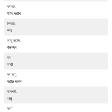
प्रकार:
रैपिंग मशीन
स्थिति:
नया
लागू उद्योग:
पैकेजिंग
रंग:
चांदी
पर लागू:
स्टील बकल
सामग्री:
धातु
कार्य: