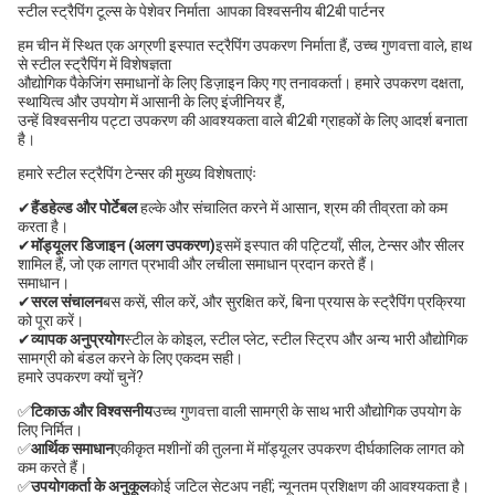
स्टील स्ट्रैपिंग टूल्स के पेशेवर निर्माता ️ आपका विश्वसनीय बी2बी पार्टनर
हम चीन में स्थित एक अग्रणी इस्पात स्ट्रैपिंग उपकरण निर्माता हैं, उच्च गुणवत्ता वाले, हाथ
से स्टील स्ट्रैपिंग में विशेषज्ञता
औद्योगिक पैकेजिंग समाधानों के लिए डिज़ाइन किए गए तनावकर्ता। हमारे उपकरण दक्षता,
स्थायित्व और उपयोग में आसानी के लिए इंजीनियर हैं,
उन्हें विश्वसनीय पट्टा उपकरण की आवश्यकता वाले बी2बी ग्राहकों के लिए आदर्श बनाता
है।
हमारे स्टील स्ट्रैपिंग टेन्सर की मुख्य विशेषताएंः
✔
हैंडहेल्ड और पोर्टेबल
️ हल्के और संचालित करने में आसान, श्रम की तीव्रता को कम
करता है।
✔
मॉड्यूलर डिजाइन (अलग उपकरण)
इसमें इस्पात की पट्टियाँ, सील, टेन्सर और सीलर
शामिल हैं, जो एक लागत प्रभावी और लचीला समाधान प्रदान करते हैं।
समाधान।
✔
सरल संचालन
बस कसें, सील करें, और सुरक्षित करें, बिना प्रयास के स्ट्रैपिंग प्रक्रिया
को पूरा करें।
✔
व्यापक अनुप्रयोग
स्टील के कोइल, स्टील प्लेट, स्टील स्ट्रिप और अन्य भारी औद्योगिक
सामग्री को बंडल करने के लिए एकदम सही।
हमारे उपकरण क्यों चुनें?
✅
टिकाऊ और विश्वसनीय
उच्च गुणवत्ता वाली सामग्री के साथ भारी औद्योगिक उपयोग के
लिए निर्मित।
✅
आर्थिक समाधान
एकीकृत मशीनों की तुलना में मॉड्यूलर उपकरण दीर्घकालिक लागत को
कम करते हैं।
✅
उपयोगकर्ता के अनुकूल
कोई जटिल सेटअप नहीं; न्यूनतम प्रशिक्षण की आवश्यकता है।