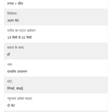
तनाव + सील
विशेषता:
अलग सेट
स्टील का पट्टा आवेदन:
19 मिमी से 32 मिमी
बकल के साथ:
हाँ
नाम:
वायवीय उपकरण
पोर्ट:
निंगबो, शंघाई
न्यूनतम आदेश मात्रा:
दो सेट