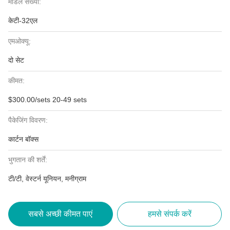
मॉडल संख्या:
केटी-32एल
एमओक्यू:
दो सेट
कीमत:
$300.00/sets 20-49 sets
पैकेजिंग विवरण:
कार्टन बॉक्स
भुगतान की शर्तें:
टी/टी, वेस्टर्न यूनियन, मनीग्राम
सबसे अच्छी कीमत पाएं
हमसे संपर्क करें