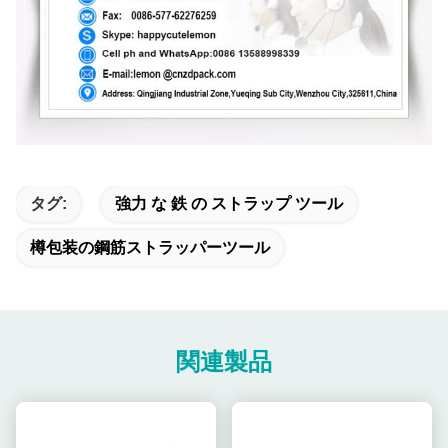
タグ:
強力 な 鉄 の ストラップ ツール
樽包装の鋼筋ストラッパーツール
関連製品