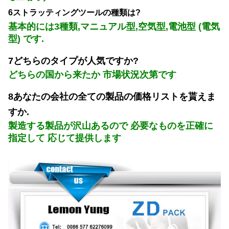
6ストラッティングツールの種類は?
基本的には3種類,マニュアル型,空気型,電池型 (電気
型) です.
7どちらのタイプが人気ですか?
どちらの国から来たか 市場状況次第です
8あなたの会社の全ての製品の価格リストを貰えま
すか.
製造する製品が沢山あるので 必要なものを正確に
指定して 応じて提供します