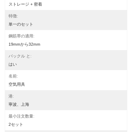
ストレージ + 密着
特徴:
単一のセット
鋼筋帯の適用:
19mmから32mm
バックル と:
はい
名前:
空気用具
港:
寧波、上海
最小注文数量:
2セット