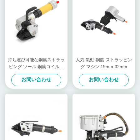
持ち運び可能な鋼筋ストラッ
人気 氣動 鋼筋 ストラッピン
ピング ツール 鋼筋コイルを
グ マシン 19mm-32mm
バンドリング 操作が簡単
お問い合わせ
お問い合わせ