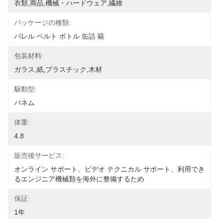
衣類,商品,機械・ハードウェア,繊維
パッケージの種類:
バレル ベルト ボトル 缶詰 箱
包装材料:
ガラス,紙,プラスチック,木材
駆動型:
パネム
体重:
4.8
販売後サービス:
オンライン サポート、ビデオ テクニカル サポート、利用でき
るエンジニア機械類を海外に整備するため
保証:
1年