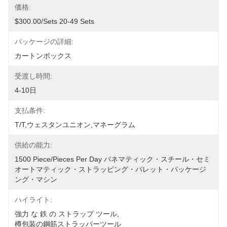
価格:
$300.00/sets 20-49 Sets
パッケージの詳細:
カートンボックス
受渡し時間:
4-10日
支払条件:
T/T,ウェスタンユニオン,マネーグラム
供給の能力:
1500 Piece/Pieces Per Day パネマティック・スチール・セミ
オートマティック・ストラッピング・パレット・パッケージ
ング・マシン
ハイライト:
強力 な 鉄 の ストラップ ツール
, 
樽包装の鋼筋ストラッパーツール