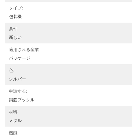
タイプ:
包装機
条件:
新しい
適用される産業:
パッケージ
色:
シルバー
申請する:
鋼筋ブックル
材料:
メタル
機能: