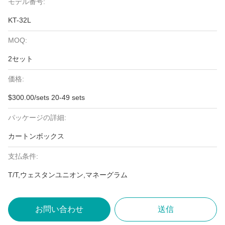
モデル番号:
KT-32L
MOQ:
2セット
価格:
$300.00/sets 20-49 sets
パッケージの詳細:
カートンボックス
支払条件:
T/T,ウェスタンユニオン,マネーグラム
お問い合わせ
送信