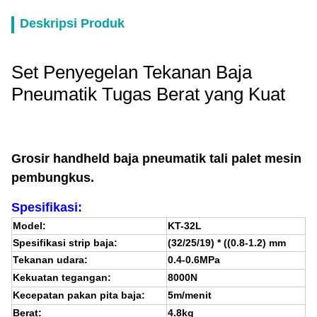
Deskripsi Produk
Set Penyegelan Tekanan Baja
Pneumatik Tugas Berat yang Kuat
Grosir handheld baja pneumatik tali palet mesin
pembungkus.
Spesifikasi:
Model:
KT-32L
Spesifikasi strip baja:
(32/25/19) * ((0.8-1.2) mm
Tekanan udara:
0.4-0.6MPa
Kekuatan tegangan:
8000N
Kecepatan pakan pita baja:
5m/menit
Berat:
4.8kg