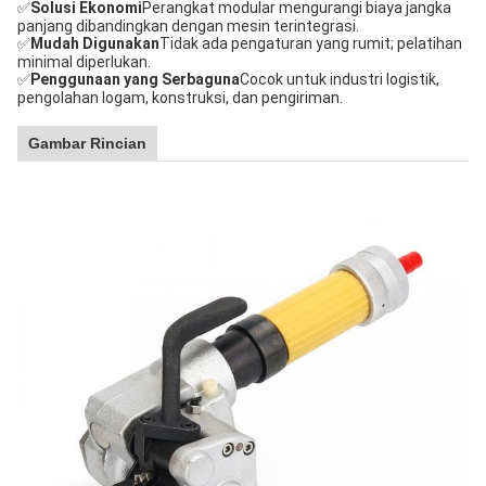
✅
Solusi Ekonomi
Perangkat modular mengurangi biaya jangka
panjang dibandingkan dengan mesin terintegrasi.
✅
Mudah Digunakan
Tidak ada pengaturan yang rumit; pelatihan
minimal diperlukan.
✅
Penggunaan yang Serbaguna
Cocok untuk industri logistik,
pengolahan logam, konstruksi, dan pengiriman.
Gambar Rincian