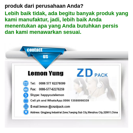
produk dari perusahaan Anda?
Lebih baik tidak, ada begitu banyak produk yang
kami manufaktur, jadi, lebih baik Anda
menentukan apa yang Anda butuhkan persis
dan kami menawarkan sesuai.