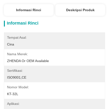
Informasi Rinci
Deskripsi Produk
Informasi Rinci
Tempat Asal:
Cina
Nama Merek:
ZHENDA Or OEM Available
Sertifikasi:
ISO9001,CE
Nomor Model:
KT-32L
Aplikasi: