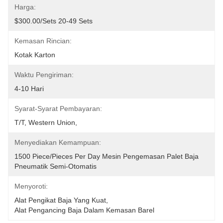
Harga:
$300.00/sets 20-49 Sets
Kemasan Rincian:
Kotak Karton
Waktu Pengiriman:
4-10 Hari
Syarat-Syarat Pembayaran:
T/T, Western Union, 
Menyediakan Kemampuan:
1500 Piece/Pieces Per Day Mesin Pengemasan Palet Baja 
Pneumatik Semi-Otomatis
Menyoroti:
Alat Pengikat Baja Yang Kuat
, 
Alat Pengancing Baja Dalam Kemasan Barel