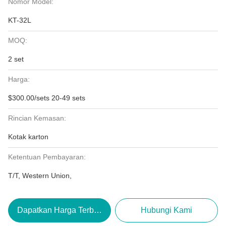
Nomor Model:
KT-32L
MOQ:
2 set
Harga:
$300.00/sets 20-49 sets
Rincian Kemasan:
Kotak karton
Ketentuan Pembayaran:
T/T, Western Union,
Dapatkan Harga Terbaik
Hubungi Kami