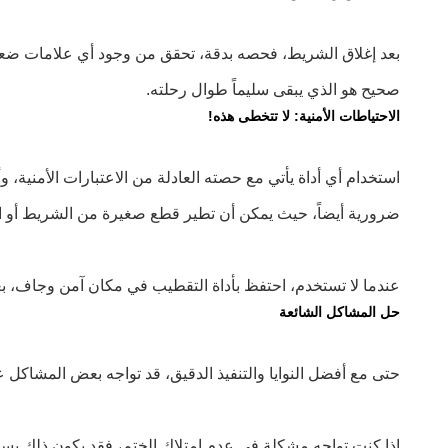
بعد إغلاق الشريط، فحصه بدقة، تحقق من وجود أي علامات ضعف في
صحيح هو الذي يبقى سليماً طوال رحلته.
الاحتياطات الأمنية: لا تتخطى هذه!
استخدام أي أداة يأتي مع حصته العادلة من الاعتبارات الأمنية، 
ضرورية أيضاً، حيث يمكن أن تطير قطع صغيرة من الشريط أو ال
عندما لا تستخدم، احتفظ بأداة التقطيب في مكان آمن وجاف، بع
حل المشاكل الشائعة
حتى مع أفضل النوايا والتنفيذ الدقيق، قد تواجه بعض المشاكل ع
إذا كنت تواجه مشكلة في عدم امتلاك الختم، فقد يكون ذلك بسبب