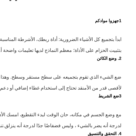
1جهزوا موادكم
ابدأ بتجميع كل الأشياء الضرورية: أداة ربطك، الأشرطة المناسب
بتثبيت الحزام على الأداة؛ معظم النماذج لديها تعليمات واضحة 
2. وضع الكائن
ضع الشيء الذي تقوم بتجميعه على سطح مستقر وسطح. وهذا لا
لأقصى قدر من الأمنقد تحتاج إلى استخدام غطاء إضافي أو دعم ل
3ضع الشريط
مع وضع الجسم في مكانه، حان الوقت لبدء التقطيع، امسك الأداة
لدرجة أنه يضر بالشيء ، وليس فضفاضًا جدًا لدرجة أنه ينزلق.تن
4. التحقق والتنسيق