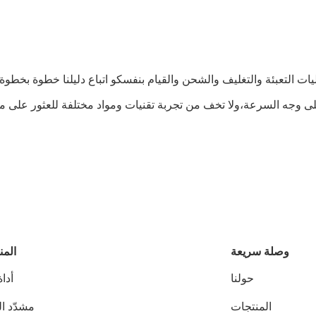
ت التعبئة والتغليف والشحن والقيام بنفسكو اتباع دليلنا خطوة بخطوة
ى وجه السرعة،ولا تخف من تجربة تقنيات ومواد مختلفة للعثور على ما
وصلة سريعة
المن
حولنا
أدا
المنتجات
مشدّد ا