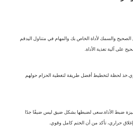
ض الصحيح والسمك لأداة الخاص بك والمهام في متناول اليدقم
 على آلية تغذية الأداة.
وي.خذ لحظة لتخطيط أفضل طريقة لتغطية الحزام حولهم
 ميزة ضبط الأداة.سعى لضبطها بشكل ضيق ليس ضيقًا جدًا
إغلاق حراري، تأكد من أن الختم كامل وقوي.