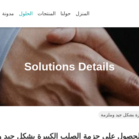
المنزل
حولنا
المنتجات
الحلول
مدونة
Solutions Details
رة بشكل جيد وملزمة
الحصول على حزمة الصلب الكبيرة بشكل جيد و