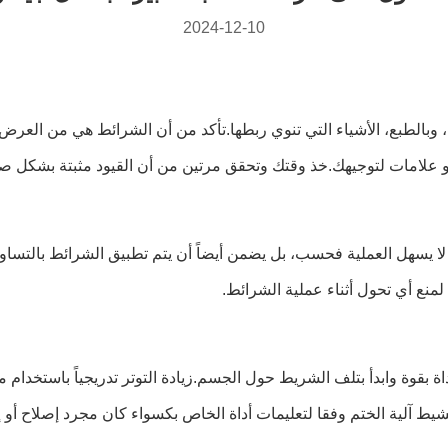
2024-12-10
ة، وبالطبع، الأشياء التي تنوي ربطها.تأكد من أن الشرائط هي من العر
أو علامات لتوجيهك.خذ وقتك وتحقق مرتين من أن القيود مثبتة بشكل صحيح
 يسهل العملية فحسب، بل يضمن أيضاً أن يتم تطبيق الشرائط بالتسا
منع أي تحول أثناء عملية الشرائط.
 بقوة وابدأ بتلف الشريط حول الجسم.زيادة التوتر تدريجياً باستخدام
شيط آلية الختم وفقا لتعليمات أداة الخاص بكسواء كان مجرد إصلاح أو 