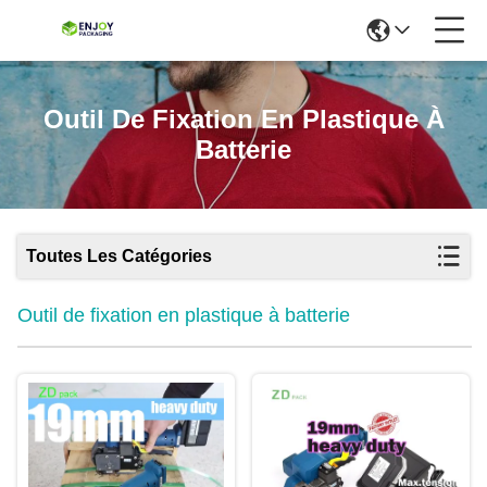
Outil De Fixation En Plastique À
Batterie
Toutes Les Catégories
Outil de fixation en plastique à batterie