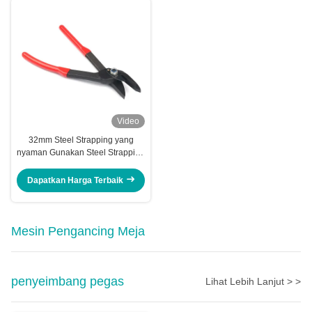
Video
32mm Steel Strapping yang
nyaman Gunakan Steel Strapping
Cutter
Dapatkan Harga Terbaik
Mesin Pengancing Meja
penyeimbang pegas
Lihat Lebih Lanjut > >