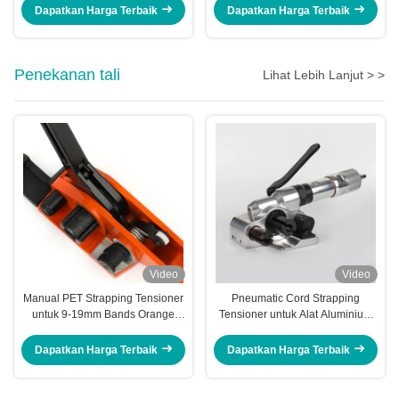
Dapatkan Harga Terbaik
Dapatkan Harga Terbaik
Penekanan tali
Lihat Lebih Lanjut > >
Video
Video
Manual PET Strapping Tensioner
Pneumatic Cord Strapping
untuk 9-19mm Bands Orange
Tensioner untuk Alat Aluminium
JPQ19R
25-40mm
Dapatkan Harga Terbaik
Dapatkan Harga Terbaik