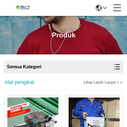
Produk
Semua Kategori
Alat pengikat
Lihat Lebih Lanjut > >