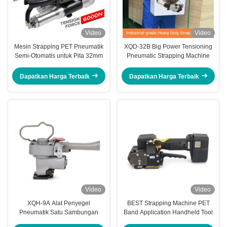
Video
Video
Mesin Strapping PET Pneumatik
XQD-32B Big Power Tensioning
Semi-Otomatis untuk Pita 32mm
Pneumatic Strapping Machine
Dapatkan Harga Terbaik
Dapatkan Harga Terbaik
Video
Video
XQH-9A Alat Penyegel
BEST Strapping Machine PET
Pneumatik Satu Sambungan
Band Application Handheld Tool