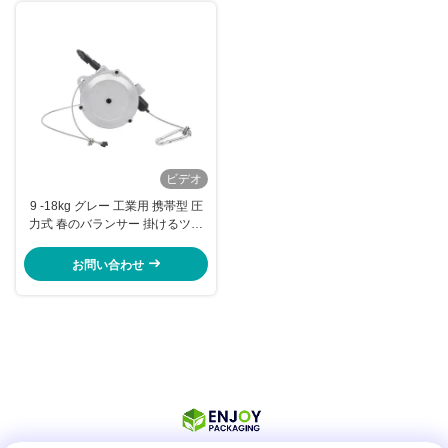
ビデオ
9 -18kg グレー 工業用 携帯型 圧
力式 春のバランサー 掛けるツー
ル 1000mm
お問い合わせ