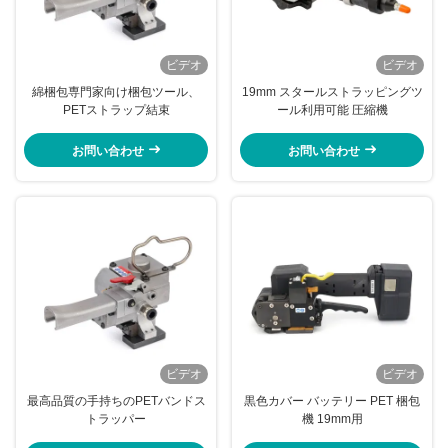
ビデオ
ビデオ
綿梱包専門家向け梱包ツール、
19mm スタールストラッピングツ
PETストラップ結束
ール利用可能 圧縮機
お問い合わせ
お問い合わせ
ビデオ
ビデオ
最高品質の手持ちのPETバンドス
黒色カバー バッテリー PET 梱包
トラッパー
機 19mm用