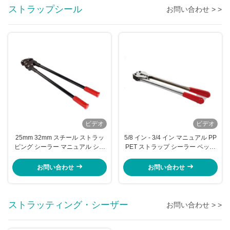
ストラップシール
お問い合わせ > >
ビデオ
ビデオ
25mm 32mm スチール ストラッ
5/8 イン - 3/4 イン マニュアル PP
ピング シーラー マニュアル シン
PET ストラップ シーラー ペット
グル ノッチ スチール 帯 クリッパ
ストラップ シーリング マシン 手
ー ツール
道具のタッチ
お問い合わせ
お問い合わせ
ストラッティング・シーザー
お問い合わせ > >