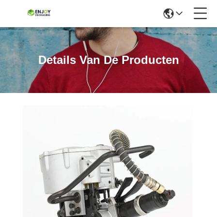
Details Van De Producten