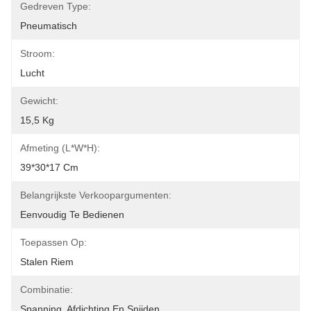
Gedreven Type:
Pneumatisch
Stroom:
Lucht
Gewicht:
15,5 Kg
Afmeting (L*W*H):
39*30*17 Cm
Belangrijkste Verkoopargumenten:
Eenvoudig Te Bedienen
Toepassen Op:
Stalen Riem
Combinatie:
Spanning, Afdichting En Snijden