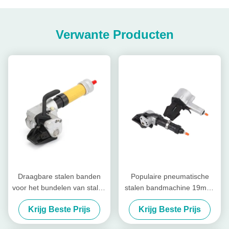
Verwante Producten
Draagbare stalen banden
Populaire pneumatische
voor het bundelen van stalen
stalen bandmachine 19mm-
spoelen
32mm
Krijg Beste Prijs
Krijg Beste Prijs