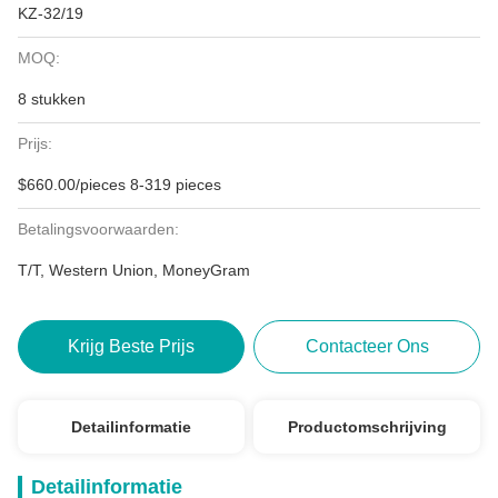
KZ-32/19
MOQ:
8 stukken
Prijs:
$660.00/pieces 8-319 pieces
Betalingsvoorwaarden:
T/T, Western Union, MoneyGram
Krijg Beste Prijs
Contacteer Ons
Detailinformatie
Productomschrijving
Detailinformatie