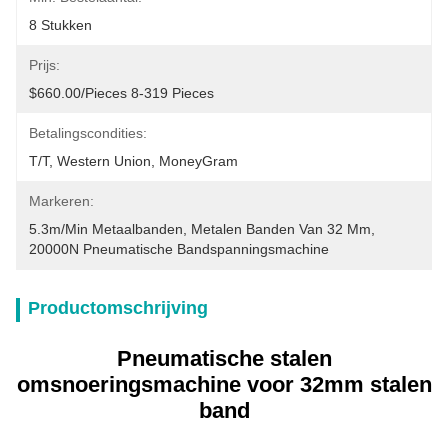
8 Stukken
Prijs:
$660.00/pieces 8-319 Pieces
Betalingscondities:
T/T, Western Union, MoneyGram
Markeren:
5.3m/min Metaalbanden
, 
Metalen Banden Van 32 Mm
, 
20000N Pneumatische Bandspanningsmachine
Productomschrijving
Pneumatische stalen
omsnoeringsmachine voor 32mm stalen
band