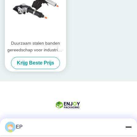
Duurzaam stalen banden
gereedschap voor industriële
verpakkingen
Krijg Beste Prijs
EP
Sociale media