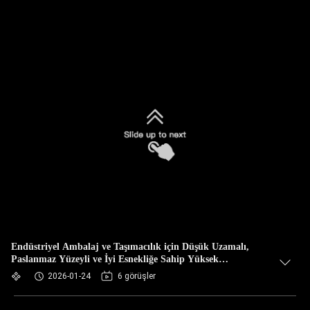
Endüstriyel Ambalaj ve Taşımacılık için Düşük Uzamalı,
Paslanmaz Yüzeyli ve İyi Esnekliğe Sahip Yüksek
Mukavemetli PET Şerit
2026-01-24
6 görüşler