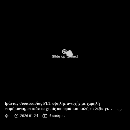
Ιμάντας συσκευασίας PET υψηλής αντοχής με χαμηλή
επιμήκυνση, επιφάνεια χωρίς σκουριά και καλή ευελιξία για
βιομηχανική συσκευασία και μεταφορά
2026-01-24
6 απόψεις