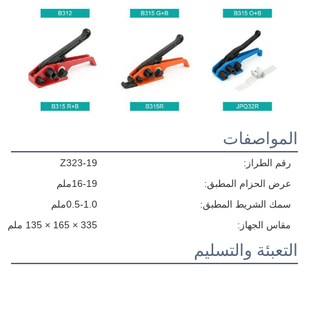
المواصفات
رقم الطراز:
Z323-19
عرض الحزام المطبق:
16-19ملم
سمك الشريط المطبق:
0.5-1.0ملم
مقاس الجهاز:
335 × 165 × 135 ملم
التعبئة والتسليم