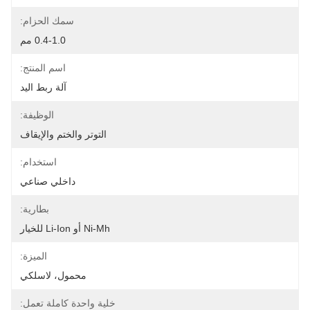
سمك الحزام:
0.4-1.0 مم
اسم المنتج:
آلة ربط اليد
الوظيفة:
التوتر والختم والإيقاف
استخدام:
داخلي صناعي
بطارية:
Ni-Mh أو Li-Ion للخيار
الميزة:
محمول، لاسلكي
خلية واحدة كاملة تعمل: