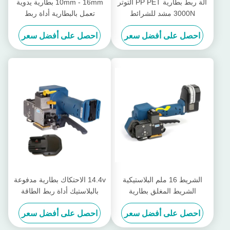
آلة ربط بطارية PP PET التوتر
10mm - 16mm بطارية يدوية
3000N مشد للشرائط
تعمل بالبطارية أداة ربط
البلاستيكية
بلاستيكية غير مغلقة
احصل على أفضل سعر
احصل على أفضل سعر
الشريط 16 ملم البلاستيكية
14.4v الاحتكاك بطارية مدفوعة
الشريط المغلق بطارية
بالبلاستيك أداة ربط الطاقة
مضغوطة قابلة لإعادة الشحن
الحامدة أداة ربط يدوية
احصل على أفضل سعر
احصل على أفضل سعر
Pp الشريط حزمة حزمة