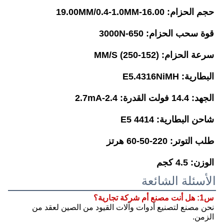
حجم الحزام: 16.00-19.00MM/0.4-1.0MM
قوة سحب الحزام: 650-3000N
سرعة الحزام: (152-250) MM/S
البطارية: E5.4316NiMH
الجهد: 14.4 فولت القدرة: 2.4-2.7mA
شاحن البطارية: E5 4414
طلب التوتر: 220-50-60 هرتز
الوزن: 4.5 كجم
الأسئلة الشائعة
س1: هل أنت مصنع أم شركة تجارية؟
نحن مصنع لتصنيع أدوات وآلات القيود من الصين لعقد من 
الزمن.