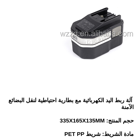
آلة ربط اليد الكهربائية مع بطارية احتياطية لنقل البضائع 
الآمنة
حجم المنتج: 335X165X135MM
مادة الشريط: شريط PET PP