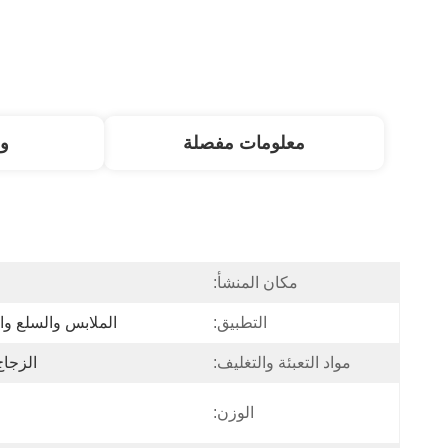
معلومات مفصلة
و
مكان المنشأ:
التطبيق:
الملابس والسلع وا
مواد التعبئة والتغليف:
الزجاج
الوزن: