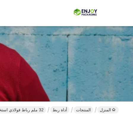
المنزل
المنتجات
أداة ربط
32 ملم رباط فولاذي استخدام الطاقة الهوائية الصلب رباط آلة منفصلة