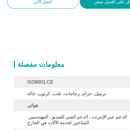
ل على أفضل سعر
اتصل الآن
معلومات مفصلة
ISO9001,CE
برميل، حزام، زجاجات، علب، كرتون، حالة
هوائي
الدعم عبر الإنترنت ، الدعم الفني للفيديو ، المهندسين 
المتاحين لخدمة الآلات في الخارج