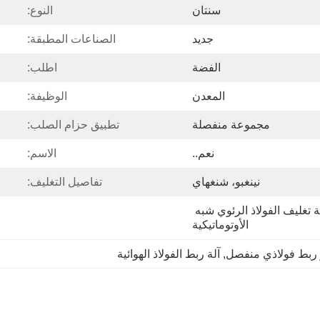
سنتان
النوع:
جديد
الصناعات المطبقة:
الفضة
اطلب:
المعدن
الوظيفة:
مجموعة منفصلة
تطبيق حزام الصلب:
نعم..
الاسم:
نينغبو، شنغهاي
تفاصيل التغليف:
1500 قطعة/قطعة يومياً آلة تغليف الفولاذ الرئوي شبه 
الأوتوماتيكية
 ربط فولاذي منفصل
, 
آلة ربط الفولاذ الهوائية