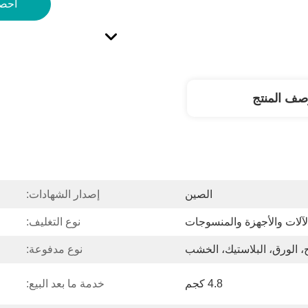
احص
صف المنتج
الصين
إصدار الشهادات:
لآلات والأجهزة والمنسوجات
نوع التغليف:
، الورق، البلاستيك، الخشب
نوع مدفوعة:
4.8 كجم
خدمة ما بعد البيع: