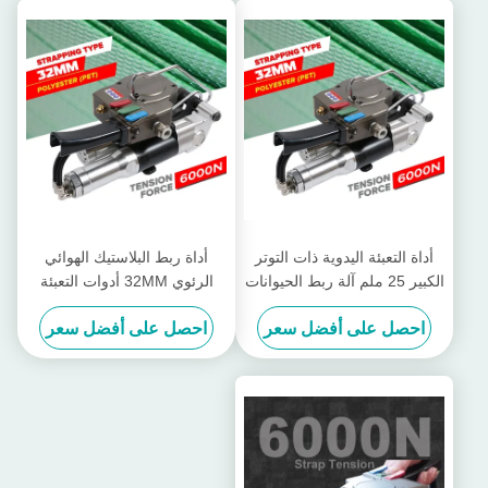
أداة التعبئة اليدوية ذات التوتر
أداة ربط البلاستيك الهوائي
الكبير 25 ملم آلة ربط الحيوانات
الرئوي 32MM أدوات التعبئة
الأليفة المتنقلة
الأثقل للخدمة البضائع أداة التوتر
احصل على أفضل سعر
احصل على أفضل سعر