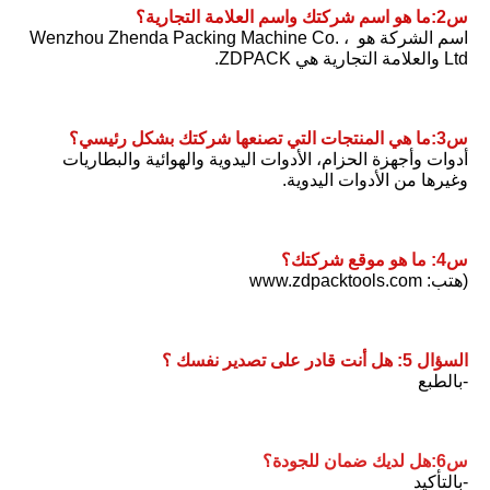
س2:ما هو اسم شركتك واسم العلامة التجارية؟
اسم الشركة هو Wenzhou Zhenda Packing Machine Co. ، 
Ltd والعلامة التجارية هي ZDPACK.
س3:ما هي المنتجات التي تصنعها شركتك بشكل رئيسي؟
أدوات وأجهزة الحزام، الأدوات اليدوية والهوائية والبطاريات 
وغيرها من الأدوات اليدوية.
س4: ما هو موقع شركتك؟
(هتب: www.zdpacktools.com
السؤال 5: هل أنت قادر على تصدير نفسك ؟
-بالطبع
س6:هل لديك ضمان للجودة؟
-بالتأكيد