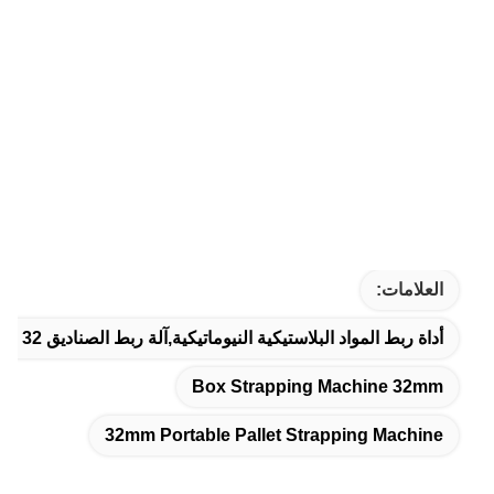
العلامات:
أداة ربط المواد البلاستيكية النيوماتيكية,آلة ربط الصناديق 32 ملم,آلة تحميل 32 ملم لقطب الحمولة
Box Strapping Machine 32mm
32mm Portable Pallet Strapping Machine