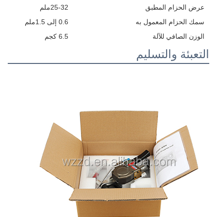
عرض الحزام المطبق
25-32ملم
سمك الحزام المعمول به
0.6 إلى 1.5ملم
الوزن الصافي للآلة
6.5 كجم
التعبئة والتسليم