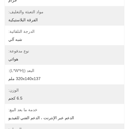
حزام
مواد التعبئة والتغليف:
الفرقة البلاستيكية
الدرجة التلقائية:
شبه آلي
نوع مدفوعة:
هوائي
البعد ((L*W*H):
320x140x137 ملم
الوزن:
6.5 كجم
خدمة ما بعد البيع:
الدعم عبر الإنترنت ، الدعم الفني للفيديو