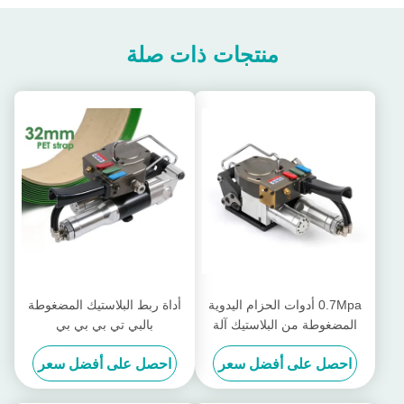
منتجات ذات صلة
0.7Mpa أدوات الحزام اليدوية
أداة ربط البلاستيك المضغوطة
المضغوطة من البلاستيك آلة
بالبي تي بي بي بي
حزم اليد
احصل على أفضل سعر
احصل على أفضل سعر