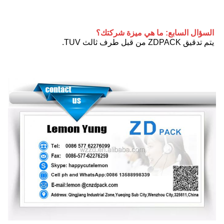
السؤال السابع: ما هي ميزة شركتك؟
يتم تدقيق ZDPACK من قبل طرف ثالث TUV.