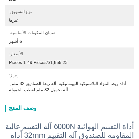
نوع التسويق:
غيرها
ضمان المكونات الأساسية:
6 أشهر
الأسعار:
$1,855.23/pieces 1-49 Pieces
إبراز:
أداة ربط المواد البلاستيكية النيوماتيكية
, 
آلة ربط الصناديق 32 ملم
, 
آلة تحميل 32 ملم لقطب الحمولة
وصف المنتج
أداة التقييم الهوائية 6000N آلة التقييم عالية
المقاومة للصندوق آلة التقييم 32mm أداة