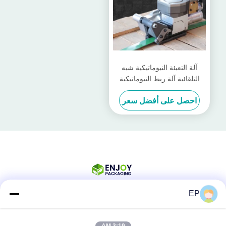
آلة التعبئة النيوماتيكية شبه
التلقائية آلة ربط النيوماتيكية
اليدوية 6KN
احصل على أفضل سعر
EP
وسائل التواصل الاجتماعي